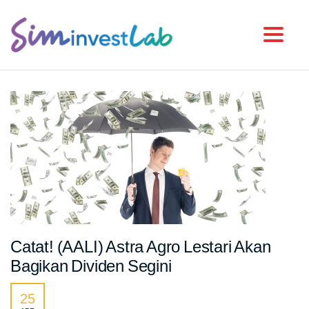
Toggl
Catat! (AALI) Astra Agro Lestari Akan
Bagikan Dividen Segini
25