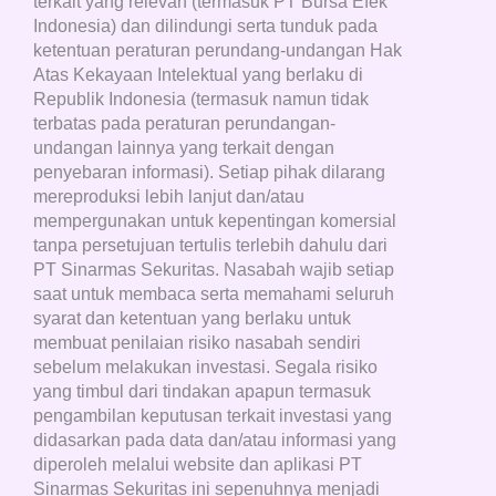
terkait yang relevan (termasuk PT Bursa Efek
Indonesia) dan dilindungi serta tunduk pada
ketentuan peraturan perundang-undangan Hak
Atas Kekayaan Intelektual yang berlaku di
Republik Indonesia (termasuk namun tidak
terbatas pada peraturan perundangan-
undangan lainnya yang terkait dengan
penyebaran informasi). Setiap pihak dilarang
mereproduksi lebih lanjut dan/atau
mempergunakan untuk kepentingan komersial
tanpa persetujuan tertulis terlebih dahulu dari
PT Sinarmas Sekuritas. Nasabah wajib setiap
saat untuk membaca serta memahami seluruh
syarat dan ketentuan yang berlaku untuk
membuat penilaian risiko nasabah sendiri
sebelum melakukan investasi. Segala risiko
yang timbul dari tindakan apapun termasuk
pengambilan keputusan terkait investasi yang
didasarkan pada data dan/atau informasi yang
diperoleh melalui website dan aplikasi PT
Sinarmas Sekuritas ini sepenuhnya menjadi