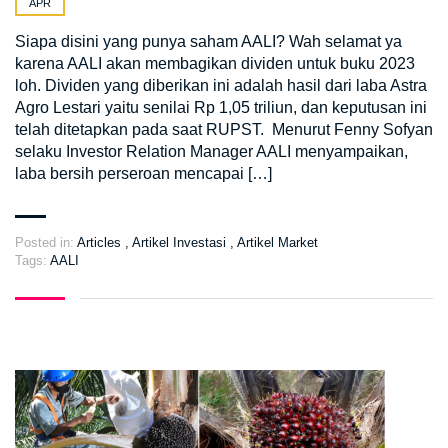
APR
Siapa disini yang punya saham AALI? Wah selamat ya
karena AALI akan membagikan dividen untuk buku 2023
loh. Dividen yang diberikan ini adalah hasil dari laba Astra
Agro Lestari yaitu senilai Rp 1,05 triliun, dan keputusan ini
telah ditetapkan pada saat RUPST. Menurut Fenny Sofyan
selaku Investor Relation Manager AALI menyampaikan,
laba bersih perseroan mencapai […]
Posted in:
Articles
,
Artikel Investasi
,
Artikel Market
Tags:
AALI