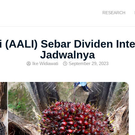
RESEARCH
i (AALI) Sebar Dividen Inte
Jadwalnya
Ike Widiawati
September 29, 2023