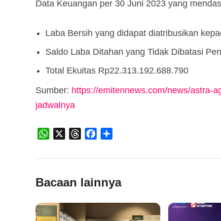
Data Keuangan per 30 Juni 2023 yang mendasa
Laba Bersih yang didapat diatribusikan kep
Saldo Laba Ditahan yang Tidak Dibatasi P
Total Ekuitas Rp22.313.192.688.790
Sumber:
https://emitennews.com/news/astra-agr
jadwalnya
WhatsApp
X
Threads
Facebook
Share
Bacaan lainnya