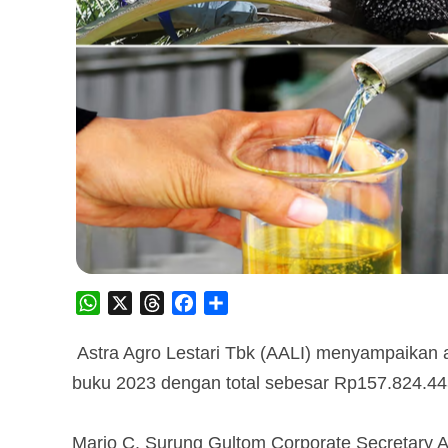
WhatsApp
X
Threads
Facebook
Share
Astra Agro Lestari Tbk (AALI) menyampaikan 
buku 2023 dengan total sebesar Rp157.824.44
Mario C. Surung Gultom Corporate Secretary 