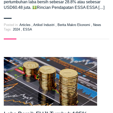
pertumbuhan laba bersih sebesar 28.8% atau sebesar
USD60.48 juta.
Rincian Pendapatan ESSA ESSA […]
Posted in:
Articles
,
Artikel Industri
,
Berita Makro Ekonomi
,
News
Tags:
2024
,
ESSA