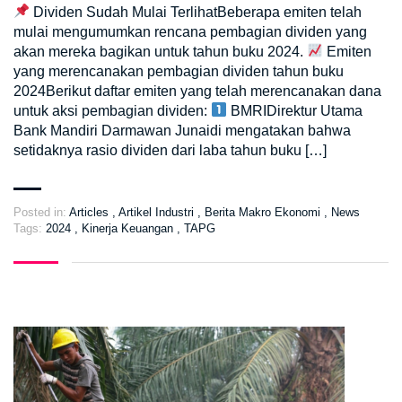
Dividen Sudah Mulai TerlihatBeberapa emiten telah
mulai mengumumkan rencana pembagian dividen yang
akan mereka bagikan untuk tahun buku 2024.
Emiten
yang merencanakan pembagian dividen tahun buku
2024Berikut daftar emiten yang telah merencanakan dana
untuk aksi pembagian dividen:
BMRIDirektur Utama
Bank Mandiri Darmawan Junaidi mengatakan bahwa
setidaknya rasio dividen dari laba tahun buku […]
Posted in:
Articles
,
Artikel Industri
,
Berita Makro Ekonomi
,
News
Tags:
2024
,
Kinerja Keuangan
,
TAPG