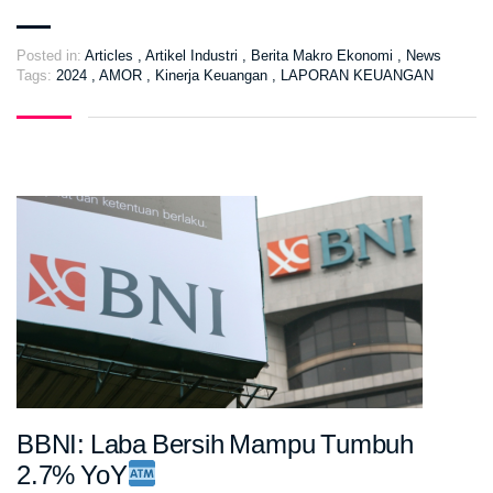
Posted in:
Articles
,
Artikel Industri
,
Berita Makro Ekonomi
,
News
Tags:
2024
,
AMOR
,
Kinerja Keuangan
,
LAPORAN KEUANGAN
BBNI: Laba Bersih Mampu Tumbuh
2.7% YoY