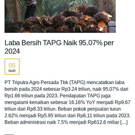
Laba Bersih TAPG Naik 95.07% per
2024
05
MAR
PT Triputra Agro Persada Tbk (TAPG) mencatatkan laba
bersih pada 2024 sebesar Rp3.24 triliun, naik 95.07% dari
Rp1.66 triliun pada 2023. Pendapatan TAPG juga
mengalami kenaikan sebesar 16.16% YoY menjadi Rp9.67
triliun dari Rp8.33 triliun. Beban pokok penjualan turun
2.62% menjadi Rp5.95 triliun dari Rp6.11 triliun pada 2023.
Beban administrasi naik 7.5% menjadi Rp612.6 miliar […]