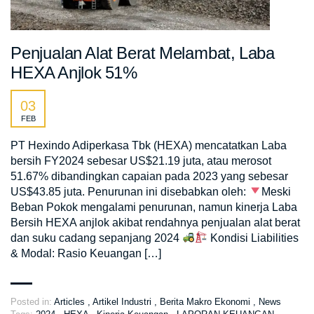
Penjualan Alat Berat Melambat, Laba
HEXA Anjlok 51%
03
FEB
PT Hexindo Adiperkasa Tbk (HEXA) mencatatkan Laba
bersih FY2024 sebesar US$21.19 juta, atau merosot
51.67% dibandingkan capaian pada 2023 yang sebesar
US$43.85 juta. Penurunan ini disebabkan oleh:
Meski
Beban Pokok mengalami penurunan, namun kinerja Laba
Bersih HEXA anjlok akibat rendahnya penjualan alat berat
dan suku cadang sepanjang 2024
Kondisi Liabilities
& Modal: Rasio Keuangan […]
Posted in:
Articles
,
Artikel Industri
,
Berita Makro Ekonomi
,
News