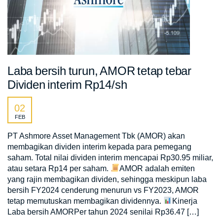
Laba bersih turun, AMOR tetap tebar
Dividen interim Rp14/sh
02
FEB
PT Ashmore Asset Management Tbk (AMOR) akan
membagikan dividen interim kepada para pemegang
saham. Total nilai dividen interim mencapai Rp30.95 miliar,
atau setara Rp14 per saham.
AMOR adalah emiten
yang rajin membagikan dividen, sehingga meskipun laba
bersih FY2024 cenderung menurun vs FY2023, AMOR
tetap memutuskan membagikan dividennya.
Kinerja
Laba bersih AMORPer tahun 2024 senilai Rp36.47 […]