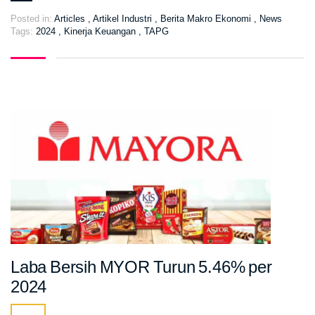
Posted in:
Articles
,
Artikel Industri
,
Berita Makro Ekonomi
,
News
Tags:
2024
,
Kinerja Keuangan
,
TAPG
Laba Bersih MYOR Turun 5.46% per
2024