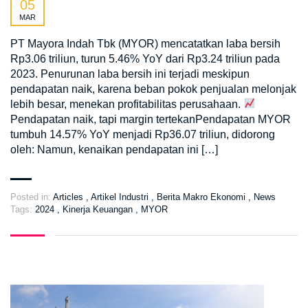
05
MAR
PT Mayora Indah Tbk (MYOR) mencatatkan laba bersih
Rp3.06 triliun, turun 5.46% YoY dari Rp3.24 triliun pada
2023. Penurunan laba bersih ini terjadi meskipun
pendapatan naik, karena beban pokok penjualan melonjak
lebih besar, menekan profitabilitas perusahaan.
Pendapatan naik, tapi margin tertekanPendapatan MYOR
tumbuh 14.57% YoY menjadi Rp36.07 triliun, didorong
oleh: Namun, kenaikan pendapatan ini […]
Posted in:
Articles
,
Artikel Industri
,
Berita Makro Ekonomi
,
News
Tags:
2024
,
Kinerja Keuangan
,
MYOR