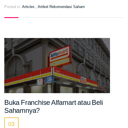
Posted in:
Articles
,
Artikel Rekomendasi Saham
Buka Franchise Alfamart atau Beli
Sahamnya?
03