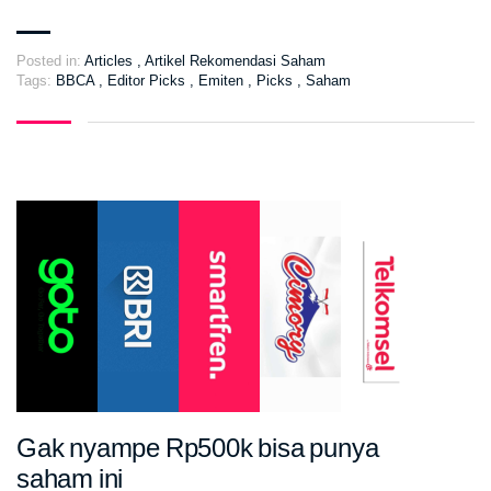
Posted in:
Articles
,
Artikel Rekomendasi Saham
Tags:
BBCA
,
Editor Picks
,
Emiten
,
Picks
,
Saham
Gak nyampe Rp500k bisa punya
saham ini