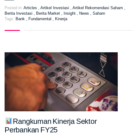
Posted in:
Articles
,
Artikel Investasi
,
Artikel Rekomendasi Saham
,
Berita Investasi
,
Berita Market
,
Insight
,
News
,
Saham
Tags:
Bank
,
Fundamental
,
Kinerja
Rangkuman Kinerja Sektor
Perbankan FY25