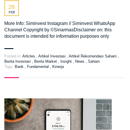
26
FEB
More Info: Siminvest Instagram // Siminvest WhatsApp
Channel Copyright by ©️SinarmasDisclaimer on: this
document is intended for information purposes only
Posted in:
Articles
,
Artikel Investasi
,
Artikel Rekomendasi Saham
,
Berita Investasi
,
Berita Market
,
Insight
,
News
,
Saham
Tags:
Bank
,
Fundamental
,
Kinerja