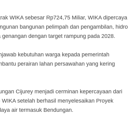
rak WIKA sebesar Rp724,75 Miliar, WIKA dipercaya
angunan bangunan pelimpah dan pengambilan, hidro
rea genangan dengan target rampung pada 2028.
njawab kebutuhan warga kepada pemerintah
mbantu perairan lahan persawahan yang kering
ungan Cijurey menjadi cerminan kepercayaan dari
 WIKA setelah berhasil menyelesaikan Proyek
daya air termasuk Bendungan.