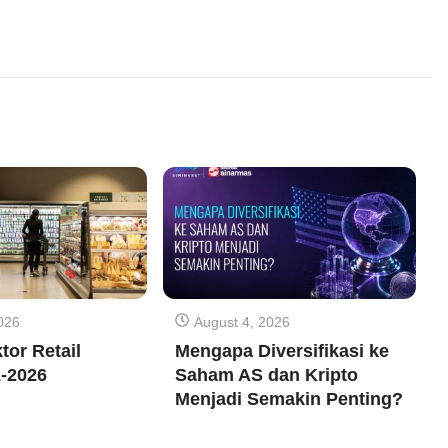
026
August 4, 2026
tor Retail
Mengapa Diversifikasi ke
-2026
Saham AS dan Kripto
Menjadi Semakin Penting?