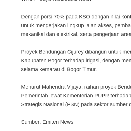
Dengan porsi 70% pada KSO dengan nilai kont
untuk mengerjakan lingkup jalan akses, pemb
mekanikal dan elektrikal, serta pengerjaan a
Proyek Bendungan Cijurey dibangun untuk me
Kabupaten Bogor terhadap irigasi, dengan me
selama kemarau di Bogor Timur.
Menurut Mahendra Vijaya, raihan proyek Bend
Pemerintah lewat Kementerian PUPR terhadap
Strategis Nasional (PSN) pada sektor sumber 
Sumber: Emiten News