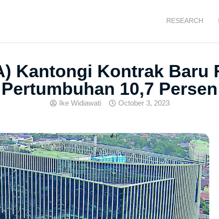
RESEARCH
) Kantongi Kontrak Baru R
Pertumbuhan 10,7 Persen
Ike Widiawati
October 3, 2023