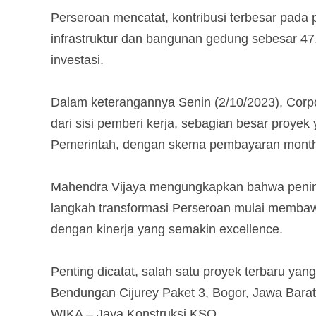
Perseroan mencatat, kontribusi terbesar pada 
infrastruktur dan bangunan gedung sebesar 47,
investasi.
Dalam keterangannya Senin (2/10/2023), Corp
dari sisi pemberi kerja, sebagian besar proyek
Pemerintah, dengan skema pembayaran monthl
Mahendra Vijaya mengungkapkan bahwa pening
langkah transformasi Perseroan mulai membaw
dengan kinerja yang semakin excellence.
Penting dicatat, salah satu proyek terbaru ya
Bendungan Cijurey Paket 3, Bogor, Jawa Bar
WIKA – Jaya Konstruksi KSO.