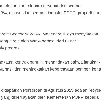
perolehan kontrak baru tersebut dari segmen
3%, disusul dari segmen industri, EPCC, properti dan
orate Secretary WIKA, Mahendra Vijaya menyatakan,
 yang diraih oleh WIKA berasal dari BUMN,
y progres.
katan kontrak baru ini menandakan bahwa langkah-
a hasil dan meningkatkan kepercayaan pemberi kerja
ng didapatkan Perseroan di Agustus 2023 adalah proyek
at yang dipercayakan oleh Kementerian PUPR kepada