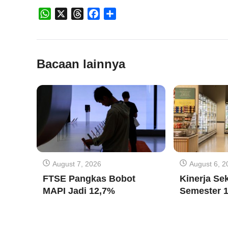
WhatsApp
X
Threads
Facebook
Share
Bacaan lainnya
August 7, 2026
August 6, 2
FTSE Pangkas Bobot
Kinerja Sek
MAPI Jadi 12,7%
Semester 1