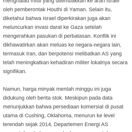
menghalau misil yang ditembakkan ke arah Israel
oleh pemberontak Houthi di Yaman. Selain itu,
diketahui bahwa Israel diperkirakan juga akan
meluncurkan invasi darat ke Gaza setelah
mengerahkan pasukan di perbatasan. Konflik ini
dikhawatirkan akan meluas ke negara-negara lain,
termasuk Iran, dan berpotensi melibatkan AS yang
telah meningkatkan kehadiran militer lokalnya secara
signifikan.
Namun, harga minyak mentah minggu ini juga
didukung oleh berita stok. Meskipun pada data
menunjukkan bahwa persediaan komersial di pusat
utama di Cushing, Oklahoma, menurun ke level
terendah sejak 2014, Departemen Energi AS