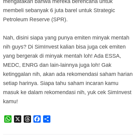
mengatakan bahwa mereka berencana untuk
membeli sebanyak 6 juta barel untuk Strategic
Petroleum Reserve (SPR).
Nah, disini siapa yang punya emiten minyak mentah
nih guys? Di SimInvest kalian bisa juga cek emiten
yang bergerak di minyak mentah loh! Ada ESSA,
MEDC, ENRG dan lain-lainnya juga loh! Gak
ketinggalan nih, akan ada rekomendasi saham harian
setiap harinya. Siapa tahu saham incaran kamu
masuk ke dalam rekomendasi nih, yuk cek SimInvest
kamu!
WhatsApp
X
Threads
Facebook
Share