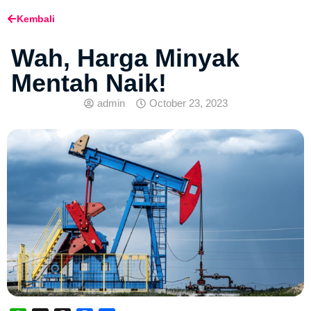
Kembali
Wah, Harga Minyak
Mentah Naik!
admin
October 23, 2023