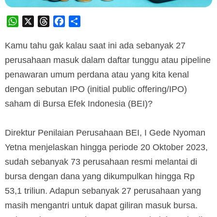
WhatsApp
X
Threads
Facebook
Share
Kamu tahu gak kalau saat ini ada sebanyak 27
perusahaan masuk dalam daftar tunggu atau pipeline
penawaran umum perdana atau yang kita kenal
dengan sebutan IPO (initial public offering/IPO)
saham di Bursa Efek Indonesia (BEI)?
Direktur Penilaian Perusahaan BEI, I Gede Nyoman
Yetna menjelaskan hingga periode 20 Oktober 2023,
sudah sebanyak 73 perusahaan resmi melantai di
bursa dengan dana yang dikumpulkan hingga Rp
53,1 triliun. Adapun sebanyak 27 perusahaan yang
masih mengantri untuk dapat giliran masuk bursa.