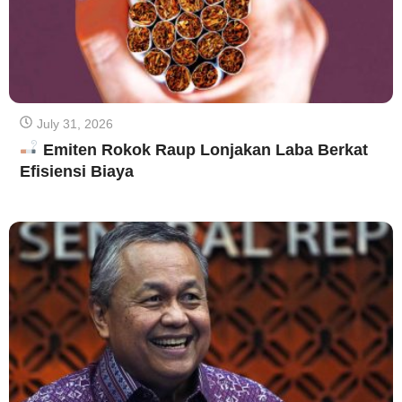
July 31, 2026
Emiten Rokok Raup Lonjakan Laba Berkat
Efisiensi Biaya