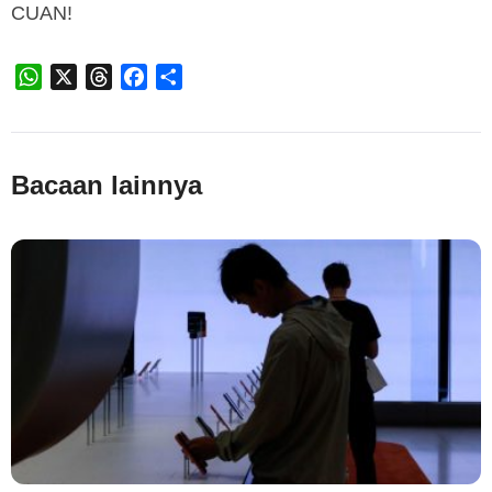
CUAN!
WhatsApp
X
Threads
Facebook
Share
Bacaan lainnya