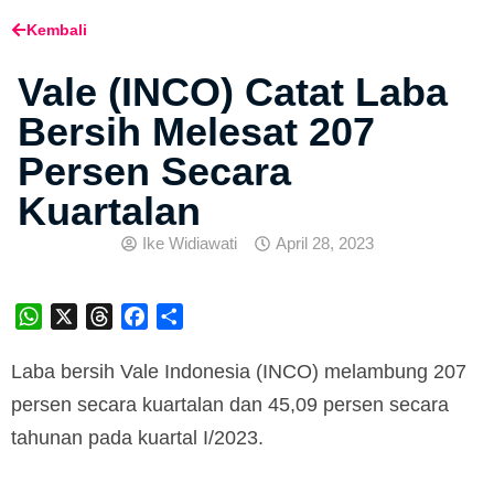
Kembali
Vale (INCO) Catat Laba
Bersih Melesat 207
Persen Secara
Kuartalan
Ike Widiawati
April 28, 2023
WhatsApp
X
Threads
Facebook
Share
Laba bersih Vale Indonesia (INCO) melambung 207
persen secara kuartalan dan 45,09 persen secara
tahunan pada kuartal I/2023.