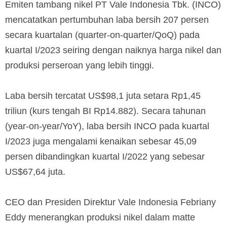
Emiten tambang nikel PT Vale Indonesia Tbk. (INCO)
mencatatkan pertumbuhan laba bersih 207 persen
secara kuartalan (quarter-on-quarter/QoQ) pada
kuartal I/2023 seiring dengan naiknya harga nikel dan
produksi perseroan yang lebih tinggi.
Laba bersih tercatat US$98,1 juta setara Rp1,45
triliun (kurs tengah BI Rp14.882). Secara tahunan
(year-on-year/YoY), laba bersih INCO pada kuartal
I/2023 juga mengalami kenaikan sebesar 45,09
persen dibandingkan kuartal I/2022 yang sebesar
US$67,64 juta.
CEO dan Presiden Direktur Vale Indonesia Febriany
Eddy menerangkan produksi nikel dalam matte