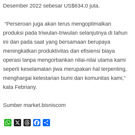
Desember 2022 sebesar US$634,0 juta.
“Perseroan juga akan terus mengoptimalkan
produksi pada triwulan-triwulan selanjutnya di tahun
ini dan pada saat yang bersamaan berupaya
meningkatkan produktivitas dan efisiensi biaya
operasi tanpa mengorbankan nilai-nilai utama kami
seperti keselamatan jiwa merupakan hal terpenting,
menghargai kelestarian bumi dan komunitas kami,”
kata Febriany.
Sumber market.bisniscom
WhatsApp
X
Threads
Facebook
Share