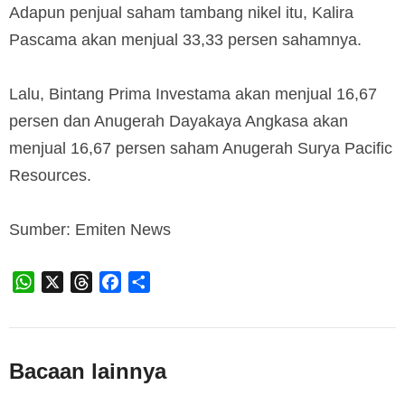
Adapun penjual saham tambang nikel itu, Kalira
Pascama akan menjual 33,33 persen sahamnya.
Lalu, Bintang Prima Investama akan menjual 16,67
persen dan Anugerah Dayakaya Angkasa akan
menjual 16,67 persen saham Anugerah Surya Pacific
Resources.
Sumber: Emiten News
WhatsApp
X
Threads
Facebook
Share
Bacaan lainnya