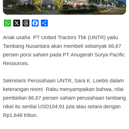
WhatsApp
X
Threads
Facebook
Share
Anak usaha PT United Tractors Tbk (UNTR) yaitu
Tambang Nusantara akan membeli sebanyak 66,67
persen porsi saham pada PT Anugerah Surya Pacific
Resources.
Sekretaris Perusahaan UNTR, Sara K. Loebis dalam
keterangan resmi Rabu menyampaikan bahwa, nilai
pembelian 66,67 persen saham perusahaan tambang
nikel itu senilai USD104,91 juta atau setara dengan
Rp1,648 triliun.