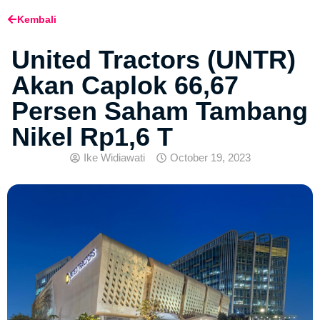
Kembali
United Tractors (UNTR)
Akan Caplok 66,67
Persen Saham Tambang
Nikel Rp1,6 T
Ike Widiawati
October 19, 2023