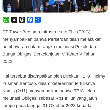
WhatsApp
X
Threads
Facebook
Share
PT Tower Bersama Infrastructure Tbk (TBIG)
menyampaikan bahwa Perseroan telah melakukan
pembayaran dalam rangka melunasi Pokok dan
Bunga Obligasi Berkelanjutan V Tahap V Tahun
2022.
Hal tersebut disampaikan oleh Direktur TBIG, Helmy
Yusman Santoso, dalam keterangan tertulisnya
Kamis (2/11) menyampaikan bahwa TBIG telah
melunasi Obligasi sebesar Rp1 triliun yang jatuh
tempo pada tanggal 31 Oktober 2023 kepada