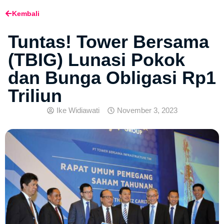
Kembali
Tuntas! Tower Bersama
(TBIG) Lunasi Pokok
dan Bunga Obligasi Rp1
Triliun
Ike Widiawati
November 3, 2023