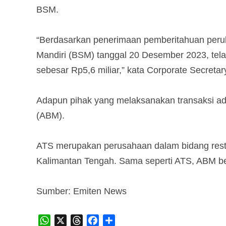
BSM.
“Berdasarkan penerimaan pemberitahuan peru
Mandiri (BSM) tanggal 20 Desember 2023, tel
sebesar Rp5,6 miliar,” kata Corporate Secreta
Adapun pihak yang melaksanakan transaksi a
(ABM).
ATS merupakan perusahaan dalam bidang restor
Kalimantan Tengah. Sama seperti ATS, ABM ber
Sumber: Emiten News
WhatsApp
X
Threads
Facebook
Share