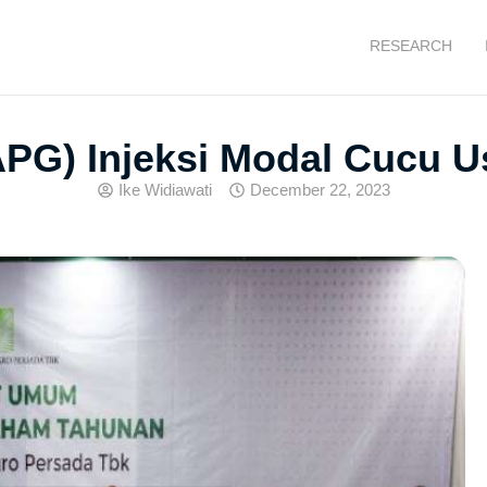
RESEARCH
APG) Injeksi Modal Cucu U
Ike Widiawati
December 22, 2023