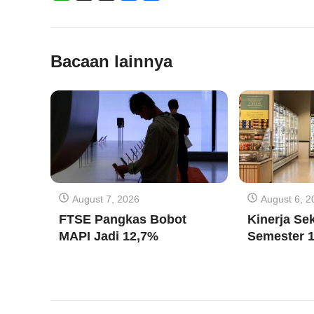
Bacaan lainnya
August 7, 2026
August 6, 2
FTSE Pangkas Bobot
Kinerja Sek
MAPI Jadi 12,7%
Semester 1