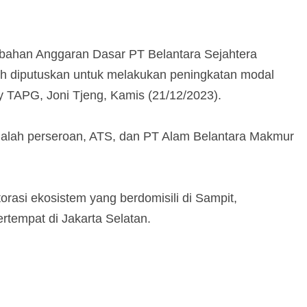
bahan Anggaran Dasar PT Belantara Sejahtera
ah diputuskan untuk melakukan peningkatan modal
ry TAPG, Joni Tjeng, Kamis (21/12/2023).
dalah perseroan, ATS, dan PT Alam Belantara Makmur
asi ekosistem yang berdomisili di Sampit,
tempat di Jakarta Selatan.