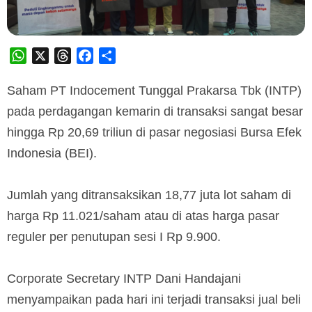
WhatsApp
X
Threads
Facebook
Share
Saham PT Indocement Tunggal Prakarsa Tbk (INTP)
pada perdagangan kemarin di transaksi sangat besar
hingga Rp 20,69 triliun di pasar negosiasi Bursa Efek
Indonesia (BEI).
Jumlah yang ditransaksikan 18,77 juta lot saham di
harga Rp 11.021/saham atau di atas harga pasar
reguler per penutupan sesi I Rp 9.900.
Corporate Secretary INTP Dani Handajani
menyampaikan pada hari ini terjadi transaksi jual beli