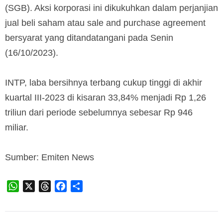
(SGB). Aksi korporasi ini dikukuhkan dalam perjanjian
jual beli saham atau sale and purchase agreement
bersyarat yang ditandatangani pada Senin
(16/10/2023).
INTP, laba bersihnya terbang cukup tinggi di akhir
kuartal III-2023 di kisaran 33,84% menjadi Rp 1,26
triliun dari periode sebelumnya sebesar Rp 946
miliar.
Sumber: Emiten News
WhatsApp
X
Threads
Facebook
Share