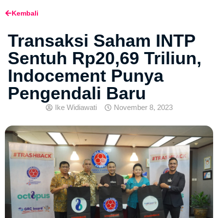
Kembali
Transaksi Saham INTP
Sentuh Rp20,69 Triliun,
Indocement Punya
Pengendali Baru
Ike Widiawati
November 8, 2023