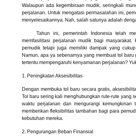
Walaupun ada kegembiraan mudik, seringkali muncu
perjalanan. Untuk mengatasi permasalahan ini, peme
menyelesaikannya. Nah, salah satunya adalah denga
Tahun ini, pemerintah Indonesia telah m
memfasilitasi perjalanan mudik bagi masyarakat.
pemudik tetapi juga memiliki dampak yang cukup
Namun, apa ya sebenarnya yang membuat tol baru gra
tertentu mempengaruhi kenyamanan perjalanan? Yuk,
1. Peningkatan Aksesibilitas
Dengan membuka tol baru secara gratis, aksesibilit
Tol baru sering kali menghubungkan rute-rute yang 
waktu perjalanan dan mengurangi kemungkinan ter
memberikan fleksibilitas tambahan bagi para pemudi
kebutuhan mereka.
2. Pengurangan Beban Finansial