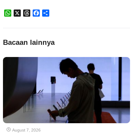
WhatsApp
X
Threads
Facebook
Share
Bacaan lainnya
August 7, 2026