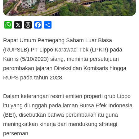
WhatsApp
X
Threads
Facebook
Share
Rapat Umum Pemegang Saham Luar Biasa
(RUPSLB) PT Lippo Karawaci Tbk (LPKR) pada
Kamis (5/10/2023) siang, meminta persetujuan
perombakan jajaran Direksi dan Komisaris hingga
RUPS pada tahun 2028.
Dalam keterangan resmi emiten properti grup Lippo
itu yang diunggah pada laman Bursa Efek Indonesia
(BEI), disebutkan bahwa perombakan itu guna
meningkatkan kinerja dan mendukung strategi
perseroan.