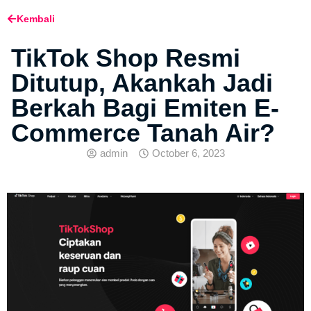
Kembali
TikTok Shop Resmi
Ditutup, Akankah Jadi
Berkah Bagi Emiten E-
Commerce Tanah Air?
admin
October 6, 2023