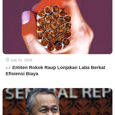
July 31, 2026
Emiten Rokok Raup Lonjakan Laba Berkat
Efisiensi Biaya