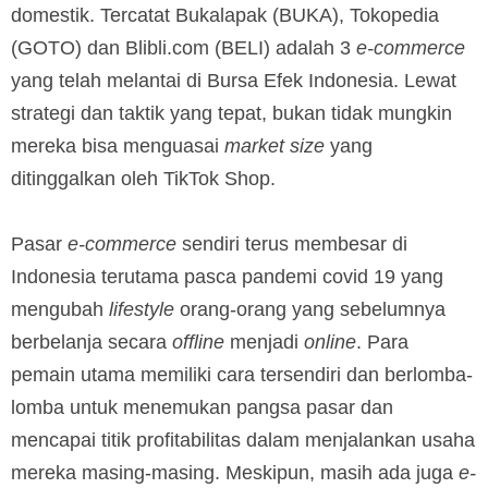
domestik. Tercatat Bukalapak (BUKA), Tokopedia
(GOTO) dan Blibli.com (BELI) adalah 3
e-commerce
yang telah melantai di Bursa Efek Indonesia. Lewat
strategi dan taktik yang tepat, bukan tidak mungkin
mereka bisa menguasai
market size
yang
ditinggalkan oleh TikTok Shop.
Pasar
e-commerce
sendiri terus membesar di
Indonesia terutama pasca pandemi covid 19 yang
mengubah
lifestyle
orang-orang yang sebelumnya
berbelanja secara
offline
menjadi
online
. Para
pemain utama memiliki cara tersendiri dan berlomba-
lomba untuk menemukan pangsa pasar dan
mencapai titik profitabilitas dalam menjalankan usaha
mereka masing-masing. Meskipun, masih ada juga
e-