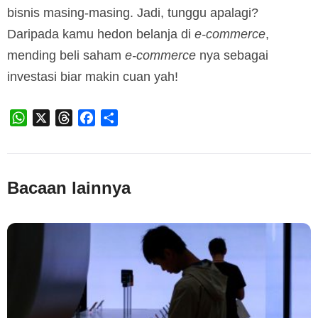
bisnis masing-masing. Jadi, tunggu apalagi?
Daripada kamu hedon belanja di
e-commerce
,
mending beli saham
e-commerce
nya sebagai
investasi biar makin cuan yah!
WhatsApp
X
Threads
Facebook
Share
Bacaan lainnya