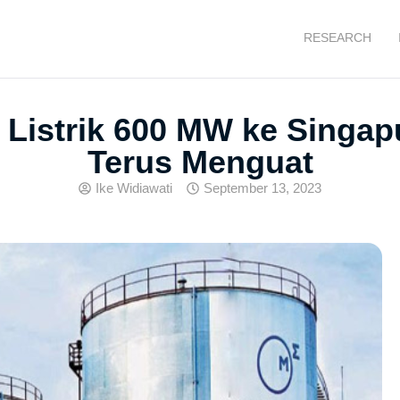
RESEARCH
 Listrik 600 MW ke Sing
Terus Menguat
Ike Widiawati
September 13, 2023