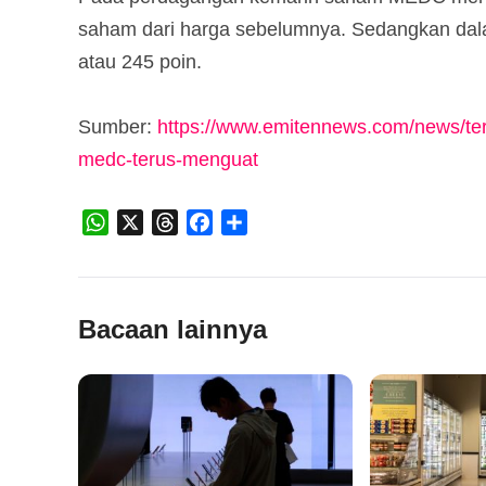
saham dari harga sebelumnya. Sedangkan dal
atau 245 poin.
Sumber:
https://www.emitennews.com/news/ter
medc-terus-menguat
WhatsApp
X
Threads
Facebook
Share
Bacaan lainnya