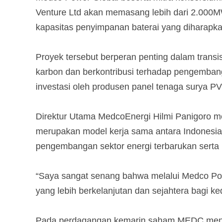
Venture Ltd akan memasang lebih dari 2.000M
kapasitas penyimpanan baterai yang diharapka
Proyek tersebut berperan penting dalam trans
karbon dan berkontribusi terhadap pengembanga
investasi oleh produsen panel tenaga surya PV
Direktur Utama MedcoEnergi Hilmi Panigoro m
merupakan model kerja sama antara Indonesi
pengembangan sektor energi terbarukan serta 
“Saya sangat senang bahwa melalui Medco Pow
yang lebih berkelanjutan dan sejahtera bagi k
Pada perdagangan kemarin saham MEDC mengua