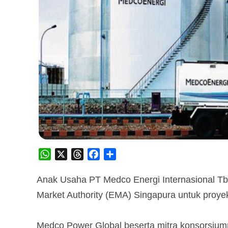
WhatsApp
X
Threads
Facebook
Share
Anak Usaha PT Medco Energi Internasional Tb
Market Authority (EMA) Singapura untuk proy
Medco Power Global beserta mitra konsorsiumn