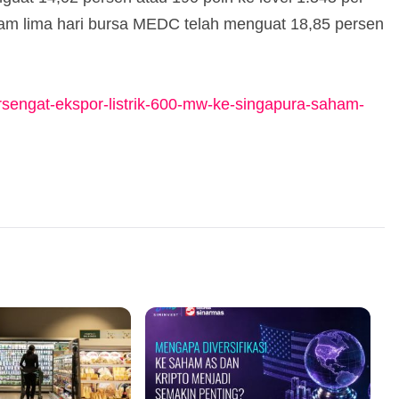
am lima hari bursa MEDC telah menguat 18,85 persen
sengat-ekspor-listrik-600-mw-ke-singapura-saham-