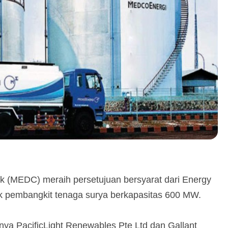
k (MEDC) meraih persetujuan bersyarat dari Energy
ek pembangkit tenaga surya berkapasitas 600 MW.
ya PacificLight Renewables Pte Ltd dan Gallant