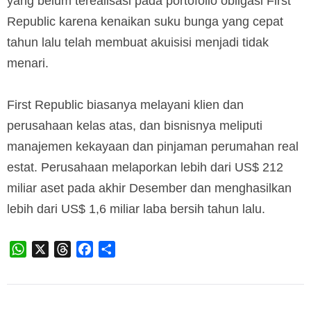
yang belum terealisasi pada portofolio obligasi First
Republic karena kenaikan suku bunga yang cepat
tahun lalu telah membuat akuisisi menjadi tidak
menari.
First Republic biasanya melayani klien dan
perusahaan kelas atas, dan bisnisnya meliputi
manajemen kekayaan dan pinjaman perumahan real
estat. Perusahaan melaporkan lebih dari US$ 212
miliar aset pada akhir Desember dan menghasilkan
lebih dari US$ 1,6 miliar laba bersih tahun lalu.
WhatsApp
X
Threads
Facebook
Share