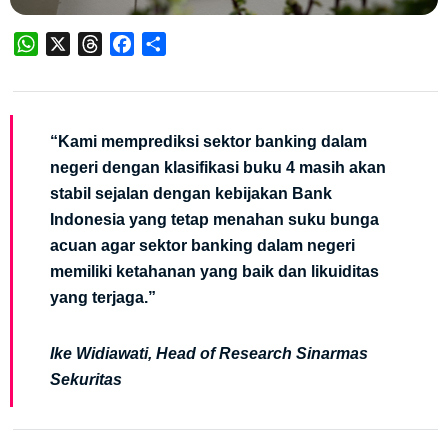
WhatsApp
X
Threads
Facebook
Share
“Kami memprediksi sektor banking dalam
negeri dengan klasifikasi buku 4 masih akan
stabil sejalan dengan kebijakan Bank
Indonesia yang tetap menahan suku bunga
acuan agar sektor banking dalam negeri
memiliki ketahanan yang baik dan likuiditas
yang terjaga.”
Ike Widiawati, Head of Research Sinarmas
Sekuritas