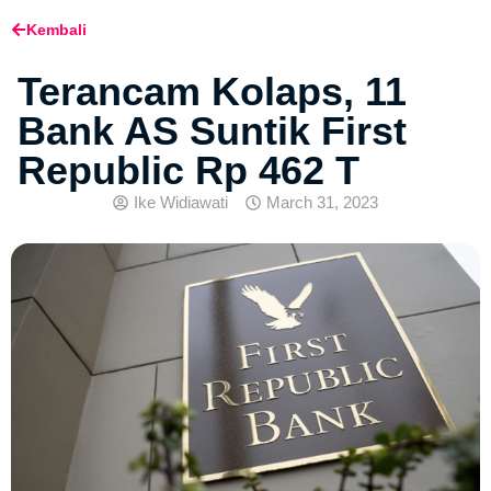
Kembali
Terancam Kolaps, 11
Bank AS Suntik First
Republic Rp 462 T
Ike Widiawati
March 31, 2023