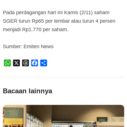
Pada perdagangan hari ini Kamis (2/11) saham
SGER turun Rp65 per lembar atau turun 4 persen
menjadi Rp1.770 per saham.
Sumber: Emiten News
WhatsApp
X
Threads
Facebook
Share
Bacaan lainnya