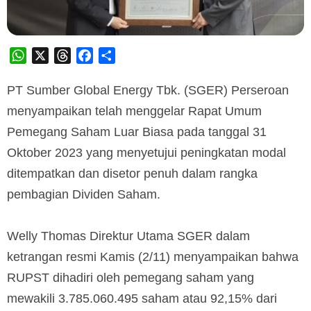
WhatsApp
X
Threads
Facebook
Share
PT Sumber Global Energy Tbk. (SGER) Perseroan
menyampaikan telah menggelar Rapat Umum
Pemegang Saham Luar Biasa pada tanggal 31
Oktober 2023 yang menyetujui peningkatan modal
ditempatkan dan disetor penuh dalam rangka
pembagian Dividen Saham.
Welly Thomas Direktur Utama SGER dalam
ketrangan resmi Kamis (2/11) menyampaikan bahwa
RUPST dihadiri oleh pemegang saham yang
mewakili 3.785.060.495 saham atau 92,15% dari