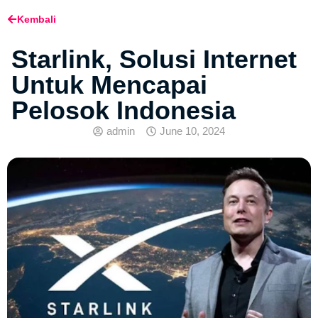
Kembali
Starlink, Solusi Internet
Untuk Mencapai
Pelosok Indonesia
admin
June 10, 2024