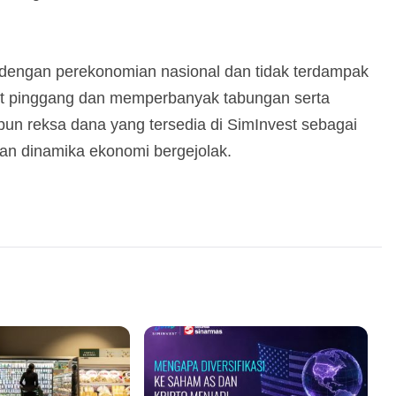
n dengan perekonomian nasional dan tidak terdampak
ikat pinggang dan memperbanyak tabungan serta
upun reksa dana yang tersedia di SimInvest sebagai
ian dinamika ekonomi bergejolak.