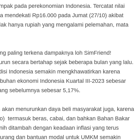
mpak pada perekonomian Indonesia. Tercatat nilai
ga mendekati Rp16.000 pada Jumat (27/10) akibat
idak hanya rupiah yang mengalami pelemahan, mata
ng paling terkena dampaknya loh SimFriend!
n secara bertahap sejak beberapa bulan yang lalu.
si Indonesia semakin mengkhawatirkan karena
mbuhan ekonomi Indonesia Kuartal III-2023 sebesar
ang sebelumnya sebesar 5,17%.
is akan menurunkan daya beli masyarakat juga, karena
o) termasuk beras, cabai, dan bahkan Bahan Bakar
nih ditambah dengan keadaan inflasi yang terus
rkurang dan bantuan modal untuk UMKM semakin