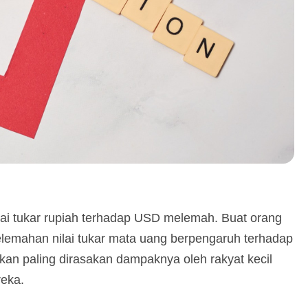
lai tukar rupiah terhadap USD melemah. Buat orang
elemahan nilai tukar mata uang berpengaruh terhadap
akan paling dirasakan dampaknya oleh rakyat kecil
eka.