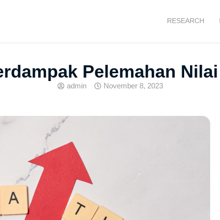
RESEARCH
Terdampak Pelemahan Nilai
admin
November 8, 2023