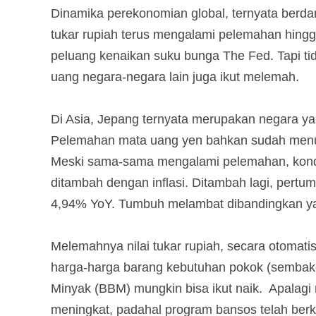
Dinamika perekonomian global, ternyata berda
tukar rupiah terus mengalami pelemahan hing
peluang kenaikan suku bunga The Fed. Tapi t
uang negara-negara lain juga ikut melemah.
Di Asia, Jepang ternyata merupakan negara ya
Pelemahan mata uang yen bahkan sudah menuru
Meski sama-sama mengalami pelemahan, kondi
ditambah dengan inflasi. Ditambah lagi, pertu
4,94% YoY. Tumbuh melambat dibandingkan y
Melemahnya nilai tukar rupiah, secara otomat
harga-harga barang kebutuhan pokok (sembak
Minyak (BBM) mungkin bisa ikut naik. Apalagi 
meningkat, padahal program bansos telah be