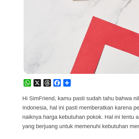
WhatsApp
X
Threads
Facebook
Share
Hi SimFriend, kamu pasti sudah tahu bahwa ni
Indonesia, hal ini pasti memberatkan karena p
naiknya harga kebutuhan pokok. Hal ini tentu 
yang berjuang untuk memenuhi kebutuhan mer