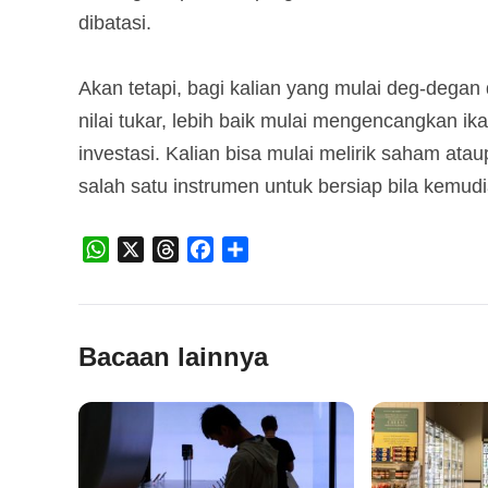
dibatasi.
Akan tetapi, bagi kalian yang mulai deg-dega
nilai tukar, lebih baik mulai mengencangkan 
investasi. Kalian bisa mulai melirik saham ata
salah satu instrumen untuk bersiap bila kemud
WhatsApp
X
Threads
Facebook
Share
Bacaan lainnya