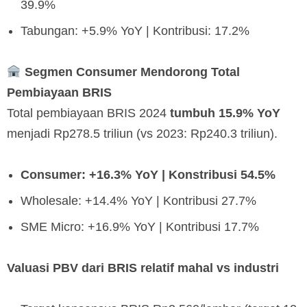
39.9%
Tabungan: +5.9% YoY | Kontribusi: 17.2%
Segmen Consumer Mendorong Total
Pembiayaan BRIS
Total pembiayaan BRIS 2024
tumbuh 15.9% YoY
menjadi Rp278.5 triliun (vs 2023: Rp240.3 triliun).
Consumer: +16.3% YoY | Konstribusi 54.5%
Wholesale: +14.4% YoY | Kontribusi 27.7%
SME Micro: +16.9% YoY | Kontribusi 17.7%
Valuasi PBV dari BRIS relatif mahal vs industri