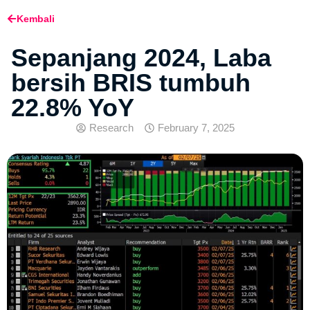
Kembali
Sepanjang 2024, Laba
bersih BRIS tumbuh
22.8% YoY
Research
February 7, 2025