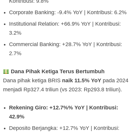
Kontribusi: 9.8%
Corporate Banking: -9.4% YoY | Kontribusi: 6.2%
Institutional Relation: +66.9% YoY | Kontribusi:
3.2%
Commercial Banking: +28.7% YoY | Kontribusi:
2.7%
Dana Pihak Ketiga Terus Bertumbuh
Dana pihak ketiga BRIS
naik 11.5% YoY
pada 2024
menjadi Rp327.4 triliun (vs 2023: Rp293.8 triliun).
Rekening Giro: +12.7%% YoY | Kontribusi:
42.9%
Deposito Berjangka: +12.7% YoY | Kontribusi: