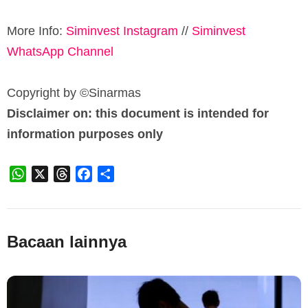
More Info:
Siminvest Instagram
//
Siminvest
WhatsApp Channel
Copyright by ©️Sinarmas
Disclaimer on: this document is intended for
information purposes only
WhatsApp
X
Threads
Facebook
Share
Bacaan lainnya