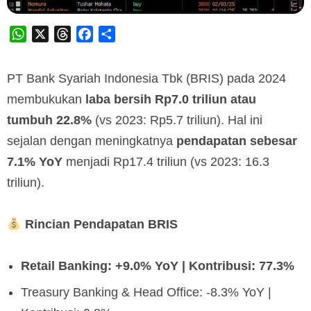
WhatsApp
X
Threads
Facebook
Share
PT Bank Syariah Indonesia Tbk (BRIS) pada 2024
membukukan
laba bersih Rp7.0 triliun atau
tumbuh 22.8%
(vs 2023: Rp5.7 triliun). Hal ini
sejalan dengan meningkatnya
pendapatan sebesar
7.1% YoY
menjadi Rp17.4 triliun (vs 2023: 16.3
triliun).
Rincian Pendapatan BRIS
Retail Banking: +9.0% YoY | Kontribusi: 77.3%
Treasury Banking & Head Office: -8.3% YoY |