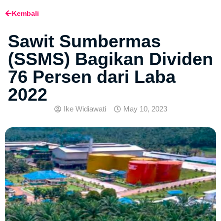
Kembali
Sawit Sumbermas
(SSMS) Bagikan Dividen
76 Persen dari Laba
2022
Ike Widiawati
May 10, 2023