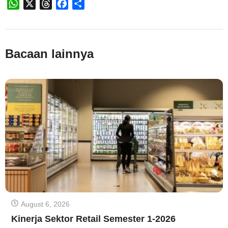
WhatsApp
X
Threads
Facebook
Share
Bacaan lainnya
August 6, 2026
Kinerja Sektor Retail Semester 1-2026