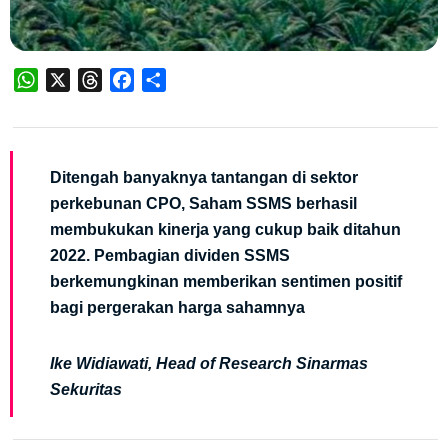
WhatsApp
X
Threads
Facebook
Share
Ditengah banyaknya tantangan di sektor
perkebunan CPO, Saham SSMS berhasil
membukukan kinerja yang cukup baik ditahun
2022. Pembagian dividen SSMS
berkemungkinan memberikan sentimen positif
bagi pergerakan harga sahamnya
Ike Widiawati, Head of Research Sinarmas
Sekuritas