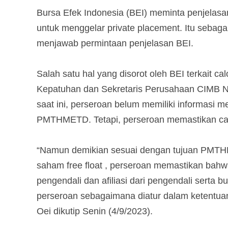
Bursa Efek Indonesia (BEI) meminta penjelasa
untuk menggelar private placement. Itu seba
menjawab permintaan penjelasan BEI.
Salah satu hal yang disorot oleh BEI terkait c
Kepatuhan dan Sekretaris Perusahaan CIMB N
saat ini, perseroan belum memiliki informasi
PMTHMETD. Tetapi, perseroan memastikan cal
“Namun demikian sesuai dengan tujuan PMTH
saham free float , perseroan memastikan b
pengendali dan afiliasi dari pengendali serta 
perseroan sebagaimana diatur dalam ketentuan
Oei dikutip Senin (4/9/2023).