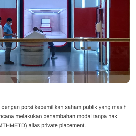
it dengan porsi kepemilikan saham publik yang masih
encana melakukan penambahan modal tanpa hak
THMETD) alias private placement.