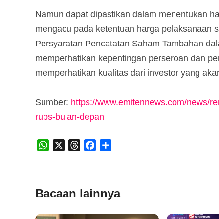
Namun dapat dipastikan dalam menentukan h
mengacu pada ketentuan harga pelaksanaan ses
Persyaratan Pencatatan Saham Tambahan dalam
memperhatikan kepentingan perseroan dan pe
memperhatikan kualitas dari investor yang ak
Sumber:
https://www.emitennews.com/news/ren
rups-bulan-depan
WhatsApp
X
Threads
Facebook
Share
Bacaan lainnya