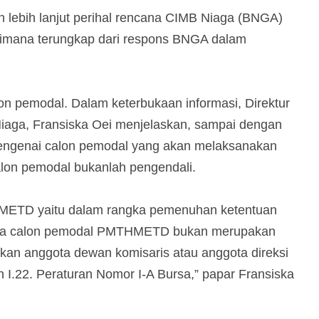
n lebih lanjut perihal rencana CIMB Niaga (BNGA)
gaimana terungkap dari respons BNGA dalam
alon pemodal. Dalam keterbukaan informasi, Direktur
iaga, Fransiska Oei menjelaskan, sampai dengan
 mengenai calon pemodal yang akan melaksanakan
on pemodal bukanlah pengendali.
METD yaitu dalam rangka pemenuhan ketentuan
ahwa calon pemodal PMTHMETD bukan merupakan
bukan anggota dewan komisaris atau anggota direksi
 I.22. Peraturan Nomor I-A Bursa,” papar Fransiska