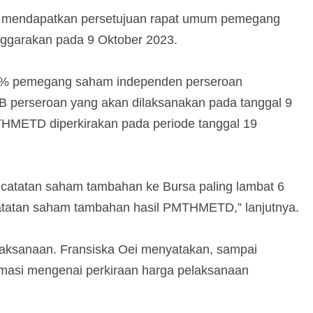
ah mendapatkan persetujuan rapat umum pemegang
nggarakan pada 9 Oktober 2023.
 50% pemegang saham independen perseroan
erseroan yang akan dilaksanakan pada tanggal 9
HMETD diperkirakan pada periode tanggal 19
atatan saham tambahan ke Bursa paling lambat 6
atatan saham tambahan hasil PMTHMETD,” lanjutnya.
elaksanaan. Fransiska Oei menyatakan, sampai
ormasi mengenai perkiraan harga pelaksanaan