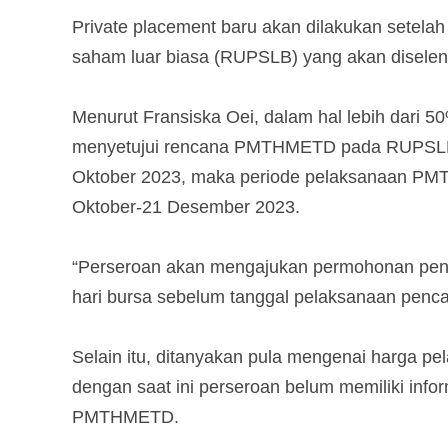
Private placement baru akan dilakukan setel
saham luar biasa (RUPSLB) yang akan disele
Menurut Fransiska Oei, dalam hal lebih dari
menyetujui rencana PMTHMETD pada RUPSLB p
Oktober 2023, maka periode pelaksanaan PMT
Oktober-21 Desember 2023.
“Perseroan akan mengajukan permohonan penc
hari bursa sebelum tanggal pelaksanaan penc
Selain itu, ditanyakan pula mengenai harga p
dengan saat ini perseroan belum memiliki inf
PMTHMETD.