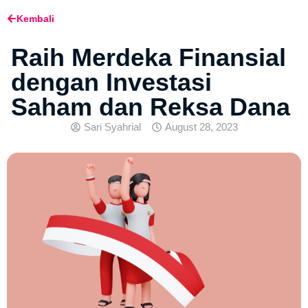
Kembali
Raih Merdeka Finansial
dengan Investasi
Saham dan Reksa Dana
Sari Syahrial
August 28, 2023