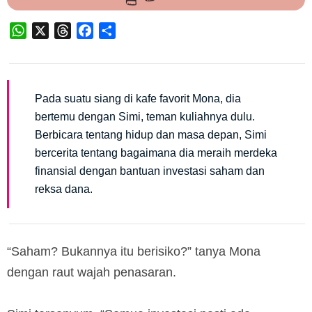
WhatsApp
X
Threads
Facebook
Share
Pada suatu siang di kafe favorit Mona, dia
bertemu dengan Simi, teman kuliahnya dulu.
Berbicara tentang hidup dan masa depan, Simi
bercerita tentang bagaimana dia meraih merdeka
finansial dengan bantuan investasi saham dan
reksa dana.
“Saham? Bukannya itu berisiko?” tanya Mona
dengan raut wajah penasaran.