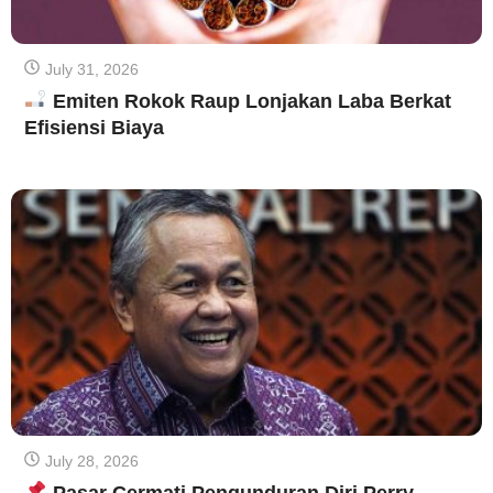
July 31, 2026
Emiten Rokok Raup Lonjakan Laba Berkat
Efisiensi Biaya
July 28, 2026
Pasar Cermati Pengunduran Diri Perry