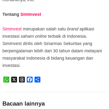
Tentang
SimInvest
SimInvest
merupakan salah satu
brand
aplikasi
investasi saham
online
terbaik di Indonesia.
SimInvest dirilis oleh Sinarmas Sekuritas yang
berpengalaman lebih dari 30 tahun dalam melayani
masyarakat Indonesia di bidang keuangan dan
investasi.
WhatsApp
X
Threads
Facebook
Share
Bacaan lainnya