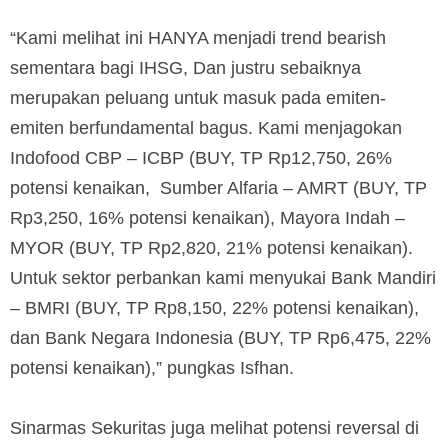
“Kami melihat ini HANYA menjadi trend bearish
sementara bagi IHSG, Dan justru sebaiknya
merupakan peluang untuk masuk pada emiten-
emiten berfundamental bagus. Kami menjagokan
Indofood CBP – ICBP (BUY, TP Rp12,750, 26%
potensi kenaikan, Sumber Alfaria – AMRT (BUY, TP
Rp3,250, 16% potensi kenaikan), Mayora Indah –
MYOR (BUY, TP Rp2,820, 21% potensi kenaikan).
Untuk sektor perbankan kami menyukai Bank Mandiri
– BMRI (BUY, TP Rp8,150, 22% potensi kenaikan),
dan Bank Negara Indonesia (BUY, TP Rp6,475, 22%
potensi kenaikan),” pungkas Isfhan.
Sinarmas Sekuritas juga melihat potensi reversal di