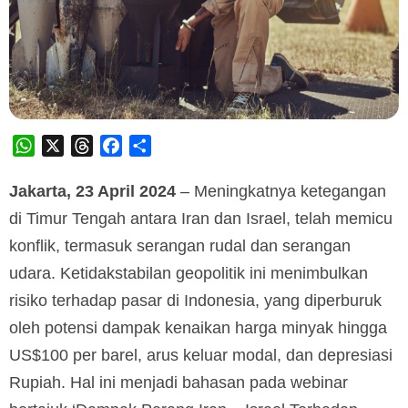
WhatsApp
X
Threads
Facebook
Share
Jakarta, 23 April 2024
– Meningkatnya ketegangan
di Timur Tengah antara Iran dan Israel, telah memicu
konflik, termasuk serangan rudal dan serangan
udara. Ketidakstabilan geopolitik ini menimbulkan
risiko terhadap pasar di Indonesia, yang diperburuk
oleh potensi dampak kenaikan harga minyak hingga
US$100 per barel, arus keluar modal, dan depresiasi
Rupiah. Hal ini menjadi bahasan pada webinar