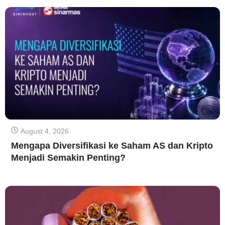
August 4, 2026
Mengapa Diversifikasi ke Saham AS dan Kripto
Menjadi Semakin Penting?