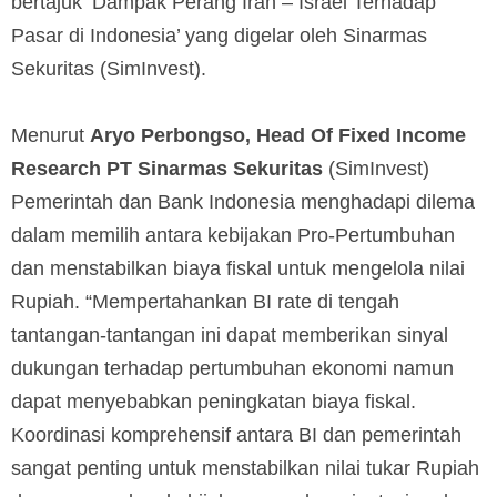
bertajuk ‘Dampak Perang Iran – Israel Terhadap
Pasar di Indonesia’ yang digelar oleh Sinarmas
Sekuritas (SimInvest).
Menurut
Aryo Perbongso, Head Of Fixed Income
Research PT Sinarmas Sekuritas
(SimInvest)
Pemerintah dan Bank Indonesia menghadapi dilema
dalam memilih antara kebijakan Pro-Pertumbuhan
dan menstabilkan biaya fiskal untuk mengelola nilai
Rupiah. “Mempertahankan BI rate di tengah
tantangan-tantangan ini dapat memberikan sinyal
dukungan terhadap pertumbuhan ekonomi namun
dapat menyebabkan peningkatan biaya fiskal.
Koordinasi komprehensif antara BI dan pemerintah
sangat penting untuk menstabilkan nilai tukar Rupiah