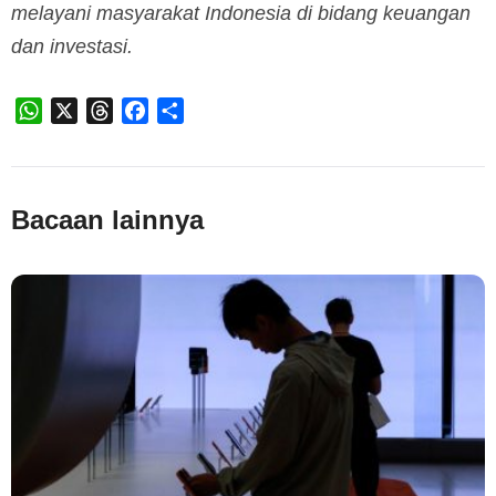
melayani masyarakat Indonesia di bidang keuangan
dan investasi.
WhatsApp
X
Threads
Facebook
Share
Bacaan lainnya