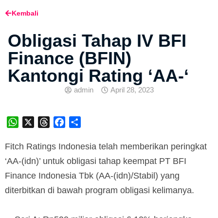
Kembali
Obligasi Tahap IV BFI
Finance (BFIN)
Kantongi Rating ‘AA-‘
admin
April 28, 2023
WhatsApp
X
Threads
Facebook
Share
Fitch Ratings Indonesia telah memberikan peringkat
‘AA-(idn)’ untuk obligasi tahap keempat PT BFI
Finance Indonesia Tbk (AA-(idn)/Stabil) yang
diterbitkan di bawah program obligasi kelimanya.