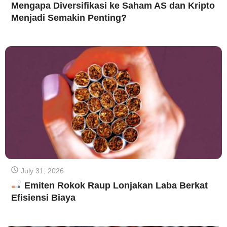
Mengapa Diversifikasi ke Saham AS dan Kripto
Menjadi Semakin Penting?
July 31, 2026
Emiten Rokok Raup Lonjakan Laba Berkat
Efisiensi Biaya