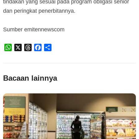
tindakan yang sesuai pada program obligasi senior
dan peringkat penerbitannya.
Sumber emitennewscom
WhatsApp
X
Threads
Facebook
Share
Bacaan lainnya