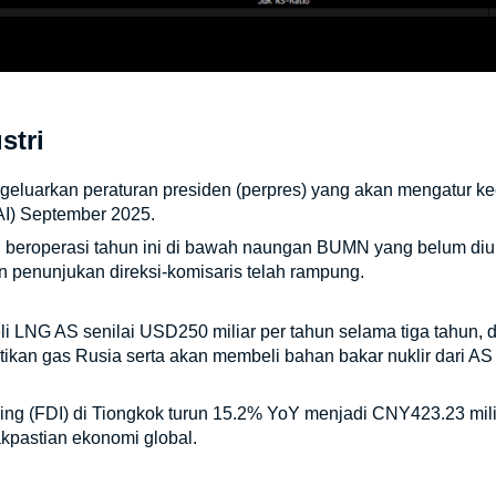
stri
eluarkan peraturan presiden (perpres) yang akan mengatur k
 (AI) September 2025.
i beroperasi tahun ini di bawah naungan BUMN yang belum d
 penunjukan direksi-komisaris telah rampung.
li LNG AS senilai USD250 miliar per tahun selama tiga tahun,
tikan gas Rusia serta akan membeli bahan bakar nuklir dari A
g (FDI) di Tiongkok turun 15.2% YoY menjadi CNY423.23 mili
akpastian ekonomi global.