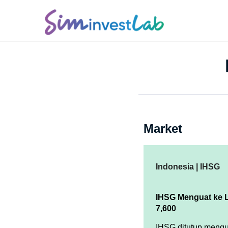
Market
Indonesia | IHSG
IHSG Menguat ke 
7,600
IHSG ditutup mengu