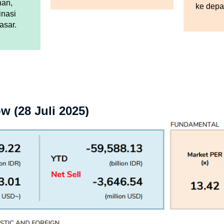
nan,
ke depa
nasi
asar.
w (28 Juli 2025)