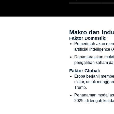
Makro dan Indu
Faktor Domestik:
Pemerintah akan meng
artificial intelligence
Danantara akan mula
pengalihan saham dan
Faktor Global:
Eropa berjanji membe
miliar, untuk menggan
Trump.
Penanaman modal asin
2025, di tengah ketid