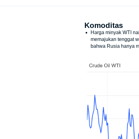
Komoditas
Harga minyak WTI nai
memajukan tenggat wa
bahwa Rusia hanya me