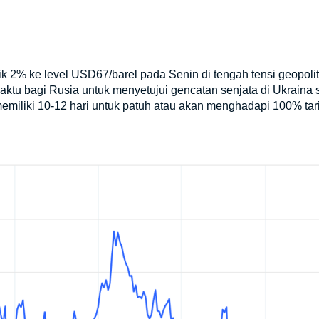
k 2% ke level USD67/barel pada Senin di tengah tensi geopoli
ktu bagi Rusia untuk menyetujui gencatan senjata di Ukraina
miliki 10-12 hari untuk patuh atau akan menghadapi 100% tari