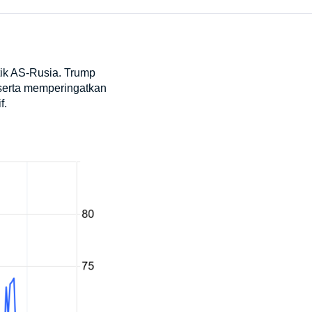
tik AS-Rusia. Trump
 serta memperingatkan
f.