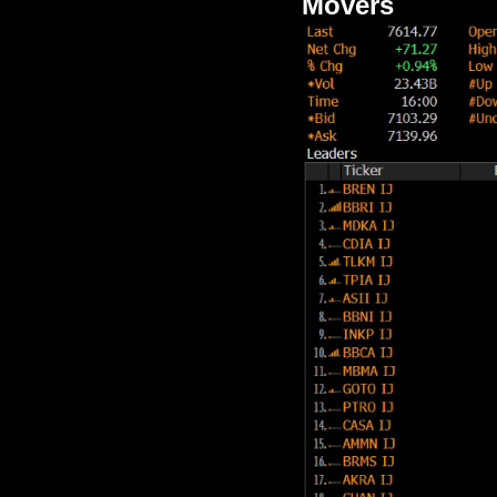
Movers