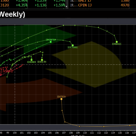
(Weekly)