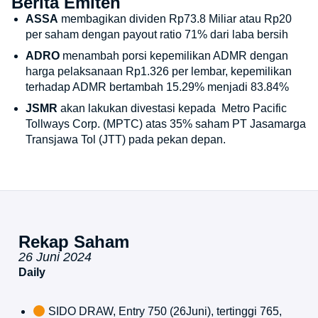
Berita Emiten
ASSA
membagikan dividen Rp73.8 Miliar atau Rp20
per saham dengan payout ratio 71% dari laba bersih
ADRO
menambah porsi kepemilikan ADMR dengan
harga pelaksanaan Rp1.326 per lembar, kepemilikan
terhadap ADMR bertambah 15.29% menjadi 83.84%
JSMR
akan lakukan divestasi kepada Metro Pacific
Tollways Corp. (MPTC) atas 35% saham PT Jasamarga
Transjawa Tol (JTT) pada pekan depan.
Rekap Saham
26 Juni 2024
Daily
SIDO DRAW, Entry 750 (26Juni), tertinggi 765,