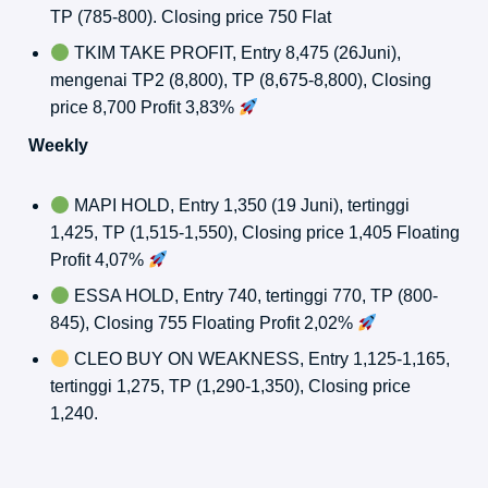
TP (785-800). Closing price 750 Flat
TKIM TAKE PROFIT, Entry 8,475 (26Juni),
mengenai TP2 (8,800), TP (8,675-8,800), Closing
price 8,700 Profit 3,83%
Weekly
MAPI HOLD, Entry 1,350 (19 Juni), tertinggi
1,425, TP (1,515-1,550), Closing price 1,405 Floating
Profit 4,07%
ESSA HOLD, Entry 740, tertinggi 770, TP (800-
845), Closing 755 Floating Profit 2,02%
CLEO BUY ON WEAKNESS, Entry 1,125-1,165,
tertinggi 1,275, TP (1,290-1,350), Closing price
1,240.