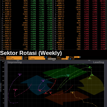
Sektor Rotasi (Weekly)