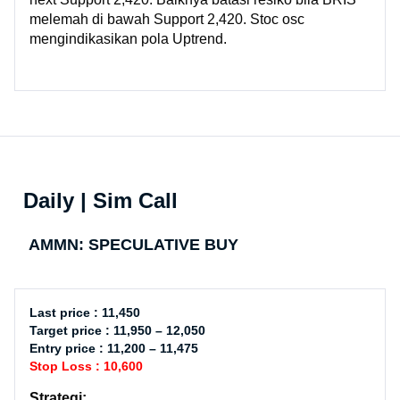
melemah di bawah Support 2,420. Stoc osc
mengindikasikan pola Uptrend.
Daily | Sim Call
AMMN: SPECULATIVE BUY
Last price : 11,450
Target price : 11,950 – 12,050
Entry price : 11,200 – 11,475
Stop Loss : 10,600
Strategi: