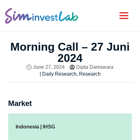
Toggl
Morning Call – 27 Juni
2024
June 27, 2024
Dipta Daniswara
|
Daily Research
,
Research
Market
Indonesia | IHSG