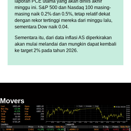
laporan PCE utama yang akan dirilis akhir
minggu ini. S&P 500 dan Nasdaq 100 masing-
masing naik 0.2% dan 0.5%, tetap relatif dekat
dengan rekor tertinggi mereka dari minggu lalu,
sementara Dow naik 0.04.
Sementara itu, dari data inflasi AS diperkirakan
akan mulai melandai dan mungkin dapat kembali
ke target 2% pada tahun 2026.
Movers