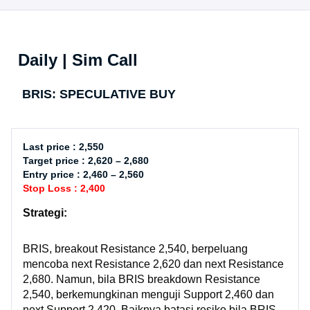
Daily | Sim Call
BRIS: SPECULATIVE BUY
Last price : 2,550
Target price : 2,620 – 2,680
Entry price : 2,460 – 2,560
Stop Loss : 2,400
Strategi:
BRIS, breakout Resistance 2,540, berpeluang
mencoba next Resistance 2,620 dan next Resistance
2,680. Namun, bila BRIS breakdown Resistance
2,540, berkemungkinan menguji Support 2,460 dan
next Support 2,420. Baiknya batasi resiko bila BRIS