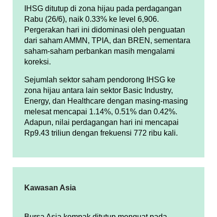
IHSG ditutup di zona hijau pada perdagangan
Rabu (26/6), naik 0.33% ke level 6,906.
Pergerakan hari ini didominasi oleh penguatan
dari saham AMMN, TPIA, dan BREN, sementara
saham-saham perbankan masih mengalami
koreksi.
Sejumlah sektor saham pendorong IHSG ke
zona hijau antara lain sektor Basic Industry,
Energy, dan Healthcare dengan masing-masing
melesat mencapai 1.14%, 0.51% dan 0.42%.
Adapun, nilai perdagangan hari ini mencapai
Rp9.43 triliun dengan frekuensi 772 ribu kali.
Kawasan Asia
Bursa Asia kompak ditutup menguat pada