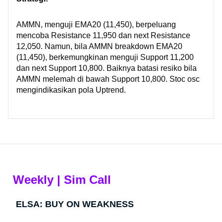
AMMN, menguji EMA20 (11,450), berpeluang
mencoba Resistance 11,950 dan next Resistance
12,050. Namun, bila AMMN breakdown EMA20
(11,450), berkemungkinan menguji Support 11,200
dan next Support 10,800. Baiknya batasi resiko bila
AMMN melemah di bawah Support 10,800. Stoc osc
mengindikasikan pola Uptrend.
Weekly | Sim Call​
ELSA: BUY ON WEAKNESS