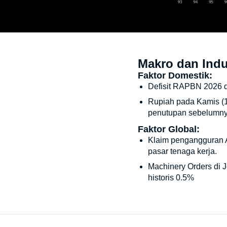
Makro dan Indu
Faktor Domestik:
Defisit RAPBN 2026 dis
Rupiah pada Kamis (1
penutupan sebelumny
Faktor Global:
Klaim pengangguran A
pasar tenaga kerja.
Machinery Orders di J
historis 0.5%