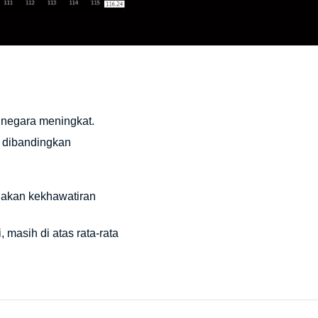
ja negara meningkat.
% dibandingkan
dakan kekhawatiran
 masih di atas rata-rata