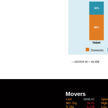
Movers