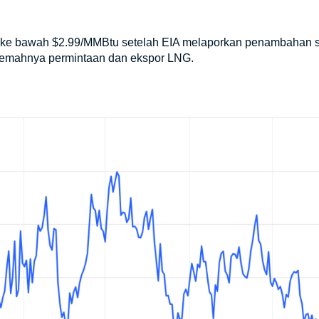
 ke bawah $2.99/MMBtu setelah EIA melaporkan penambahan st
 lemahnya permintaan dan ekspor LNG.