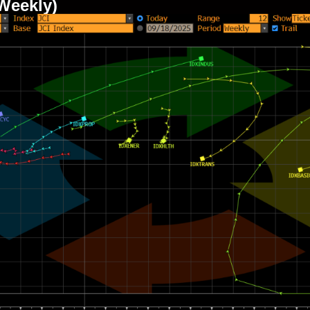
(Weekly)