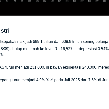
stri
epakati naik jadi 689.1 triliun dari 638.8 triliun seiring belan
8/09) ditutup melemah ke level Rp 16,527, terdepresiasi 0.54
a.
S turun menjadi 231,000, di bawah ekspektasi 240,000, mere
epang turun menjadi 4.9% YoY pada Juli 2025 dari 7.6% di Juni,