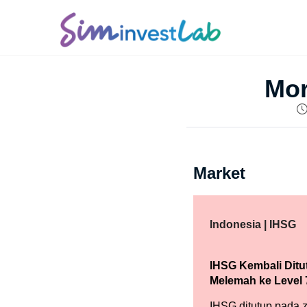
Mor
Market
Indonesia | IHSG
IHSG Kembali Ditu
Melemah ke Level 
IHSG ditutup pada 