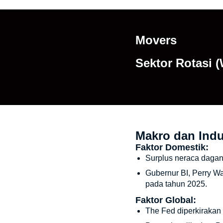
Movers
Sektor Rotasi 
Makro dan Indu
Faktor Domestik:
Surplus neraca dagan
Gubernur BI, Perry W
pada tahun 2025.
Faktor Global:
The Fed diperkiraka