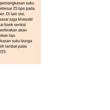
 pemangkasan suku
ebesar 25 bps pada
. Di lain sisi,
pasar juga khawatir
i bank sentral
perkirakan akan
kan laju
kasan suku bunga
bih lambat pada
025.