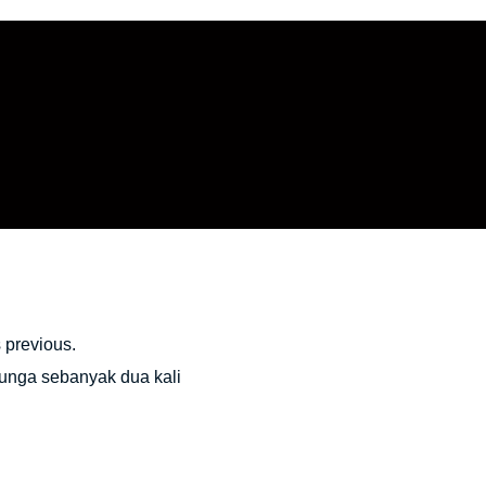
 previous.
unga sebanyak dua kali