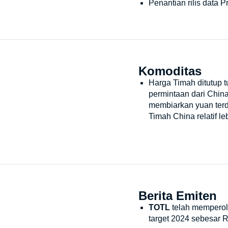
Penantian rilis data 
Komoditas
Harga Timah ditutup 
permintaan dari Chin
membiarkan yuan terd
Timah China relatif l
Berita Emiten
TOTL
telah memperole
target 2024 sebesar Rp