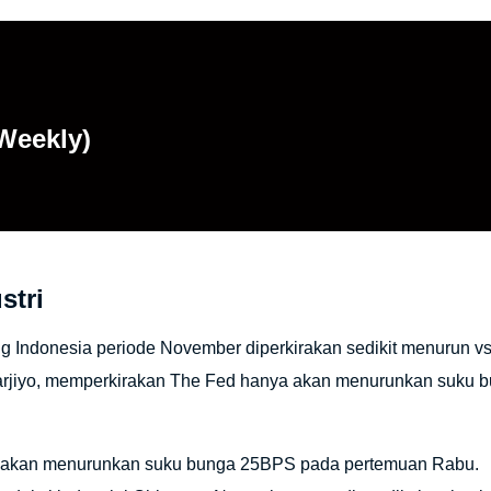
(Weekly)
stri
g Indonesia periode November diperkirakan sedikit menurun vs
arjiyo, memperkirakan The Fed hanya akan menurunkan suku b
n akan menurunkan suku bunga 25BPS pada pertemuan Rabu.