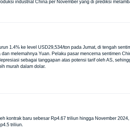
Produksi industrial China per November yang di prediksi melamb
turun 1.4% ke level USD29,534/ton pada Jumat, di tengah sen
a dan melemahnya Yuan. Pelaku pasar mencerna sentimen Chi
epresiasi sebagai tanggapan atas potensi tarif oleh AS, sehi
ebih murah dalam dolar.
h kontrak baru sebesar Rp4.67 triliun hingga November 2024, l
4.5 triliun.