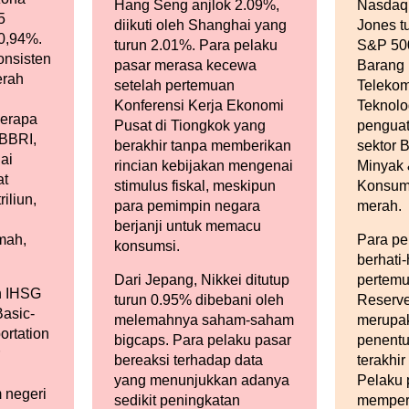
Hang Seng anjlok 2.09%,
Nasdaq
5
diikuti oleh Shanghai yang
Jones t
0,94%.
turun 2.01%. Para pelaku
S&P 500 
onsisten
pasar merasa kecewa
Barang
erah
setelah pertemuan
Telekom
Konferensi Kerja Ekonomi
Teknolo
berapa
Pusat di Tiongkok yang
pengua
 BBRI,
berakhir tanpa memberikan
sektor 
ai
rincian kebijakan mengenai
Minyak
at
stimulus fiskal, meskipun
Konsume
iliun,
para pemimpin negara
merah.
berjanji untuk memacu
mah,
Para pe
konsumsi.
berhati
Dari Jepang, Nikkei ditutup
pertemu
n IHSG
turun 0.95% dibebani oleh
Reserve
Basic-
melemahnya saham-saham
merupa
ortation
bigcaps. Para pelaku pasar
penentu
bereaksi terhadap data
terakhir
yang menunjukkan adanya
Pelaku 
 negeri
sedikit peningkatan
memper