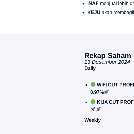
INAF
menjual lebih d
KEJU
akan membagika
Rekap Saham
13 Desember 2024
Daily
WIFI CUT PROF
0.97%
KIJA CUT PROF
Weekly