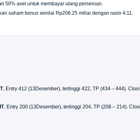
ari 50% aset untuk membayar utang perseroan.
n saham bonus senilai Rp206.25 miliar dengan rasio 4:11.
IT
, Entry 412 (13Desember), tertinggi 422, TP (434 – 444). Clos
IT
, Entry 200 (13Desember), tertinggi 204, TP (208 – 214). Clo