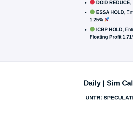
DOID REDUCE
,
ESSA HOLD
, En
1.25%
ICBP HOLD
, En
Floating Profit 1.7
Daily | Sim Cal
UNTR: SPECULAT