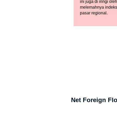
ini juga di iringi ole
melemahnya indeks
pasar regional.
Net Foreign Fl