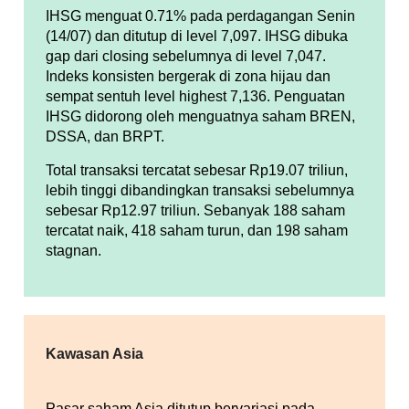
IHSG menguat 0.71% pada perdagangan Senin
(14/07) dan ditutup di level 7,097. IHSG dibuka
gap dari closing sebelumnya di level 7,047.
Indeks konsisten bergerak di zona hijau dan
sempat sentuh level highest 7,136. Penguatan
IHSG didorong oleh menguatnya saham BREN,
DSSA, dan BRPT.
Total transaksi tercatat sebesar Rp19.07 triliun,
lebih tinggi dibandingkan transaksi sebelumnya
sebesar Rp12.97 triliun. Sebanyak 188 saham
tercatat naik, 418 saham turun, dan 198 saham
stagnan.
Kawasan Asia
Pasar saham Asia ditutup bervariasi pada