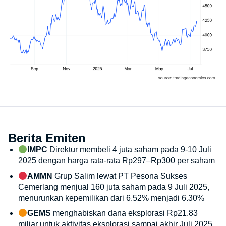
Berita Emiten
IMPC
Direktur membeli 4 juta saham pada 9-10 Juli
2025 dengan harga rata-rata Rp297–Rp300 per saham
AMMN
Grup Salim lewat PT Pesona Sukses
Cemerlang menjual 160 juta saham pada 9 Juli 2025,
menurunkan kepemilikan dari 6.52% menjadi 6.30%
GEMS
menghabiskan dana eksplorasi Rp21.83
miliar untuk aktivitas eksplorasi sampai akhir Juli 2025.