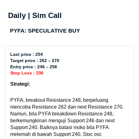
Daily | Sim Call
PYFA: SPECULATIVE BUY
Last price : 254
Target price : 262 – 270
Entry price : 246 – 256
Stop Loss : 236
Strategi:
PYFA, breakout Resistance 248, berpeluang
mencoba Resistance 262 dan next Resistance 270.
Namun, bila PYFA breakdown Resistance 248,
berkemungkinan menguji Support 246 dan next
Support 240. Baiknya batasi risiko bila PYFA
melemah di bawah Support 240. Stoc osc