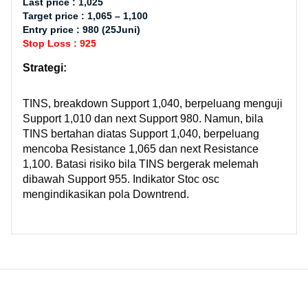
Last price : 1,025
Target price : 1,065 – 1,100
Entry price : 980 (25Juni)
Stop Loss : 925
Strategi:
TINS, breakdown Support 1,040, berpeluang menguji
Support 1,010 dan next Support 980. Namun, bila
TINS bertahan diatas Support 1,040, berpeluang
mencoba Resistance 1,065 dan next Resistance
1,100. Batasi risiko bila TINS bergerak melemah
dibawah Support 955. Indikator Stoc osc
mengindikasikan pola Downtrend.