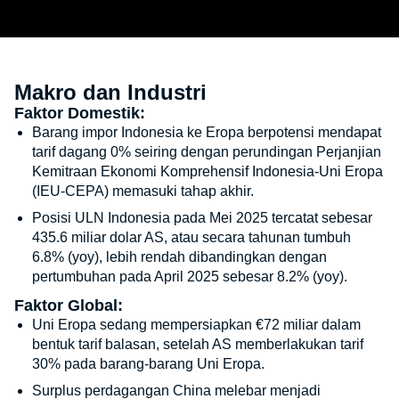
Makro dan Industri
Faktor Domestik:
Barang impor Indonesia ke Eropa berpotensi mendapat
tarif dagang 0% seiring dengan perundingan Perjanjian
Kemitraan Ekonomi Komprehensif Indonesia-Uni Eropa
(IEU-CEPA) memasuki tahap akhir.
Posisi ULN Indonesia pada Mei 2025 tercatat sebesar
435.6 miliar dolar AS, atau secara tahunan tumbuh
6.8% (yoy), lebih rendah dibandingkan dengan
pertumbuhan pada April 2025 sebesar 8.2% (yoy).
Faktor Global:
Uni Eropa sedang mempersiapkan €72 miliar dalam
bentuk tarif balasan, setelah AS memberlakukan tarif
30% pada barang-barang Uni Eropa.
Surplus perdagangan China melebar menjadi