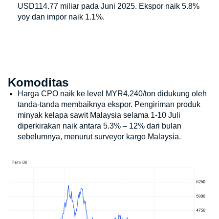
USD114.77 miliar pada Juni 2025. Ekspor naik 5.8%
yoy dan impor naik 1.1%.
Komoditas
Harga CPO naik ke level MYR4,240/ton didukung oleh
tanda-tanda membaiknya ekspor. Pengiriman produk
minyak kelapa sawit Malaysia selama 1-10 Juli
diperkirakan naik antara 5.3% – 12% dari bulan
sebelumnya, menurut surveyor kargo Malaysia.