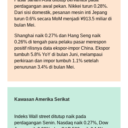
perdagangan awal pekan. Nikkei turun 0.28%.
Dari sisi domestik, pesanan mesin inti Jepang
turun 0.6% secara MoM menjadi ¥913.5 miliar di
bulan Mei.
Shanghai naik 0.27% dan Hang Seng naik
0.26% di tengah para pelaku pasar merespon
positif rilisnya data ekspor-impor China. Ekspor
tumbuh 5.8% YoY di bulan Juni, melampaui
perkiraan dan impor tumbuh 1.1% setelah
penurunan 3.4% di bulan Mei.
Kawasan Amerika Serikat
Indeks Wall street ditutup naik pada
perdagangan Senin. Nasdaq naik 0.27%, Dow