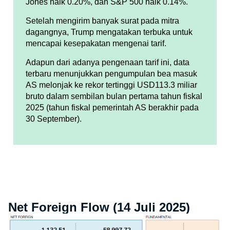
Jones naik 0.20%, dan S&P 500 naik 0.14%.
Setelah mengirim banyak surat pada mitra
dagangnya, Trump mengatakan terbuka untuk
mencapai kesepakatan mengenai tarif.
Adapun dari adanya pengenaan tarif ini, data
terbaru menunjukkan pengumpulan bea masuk
AS melonjak ke rekor tertinggi USD113.3 miliar
bruto dalam sembilan bulan pertama tahun fiskal
2025 (tahun fiskal pemerintah AS berakhir pada
30 September).
Net Foreign Flow (14 Juli 2025)