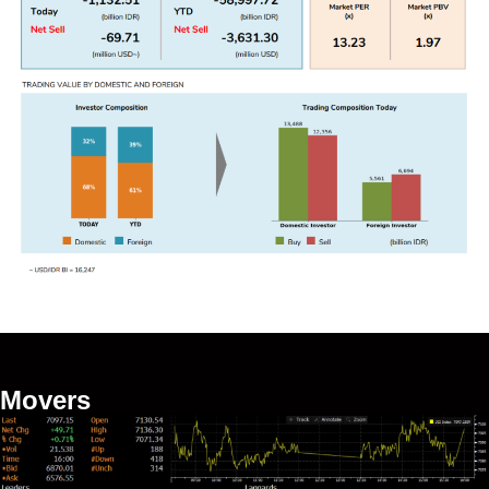
Movers