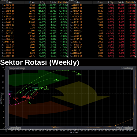
Sektor Rotasi (Weekly)