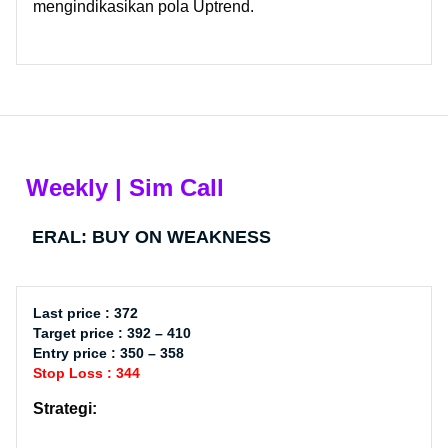
mengindikasikan pola Uptrend.
Weekly | Sim Call​
ERAL: BUY ON WEAKNESS
Last price : 372
Target price : 392 – 410
Entry price : 350 – 358
Stop Loss : 344
Strategi: