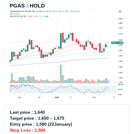
PGAS : HOLD
Last price : 1,640
Target price : 1,650 – 1,675
Entry price : 1,580 (22January)
Stop Loss : 1,500