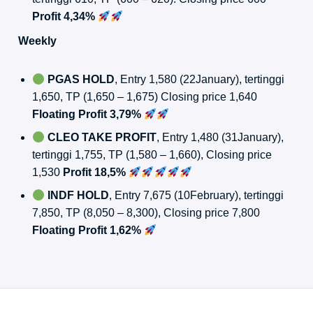
Profit 4,34%
Weekly
PGAS HOLD
, Entry 1,580 (22January), tertinggi
1,650, TP (1,650 – 1,675) Closing price 1,640
Floating Profit 3,79%
CLEO TAKE PROFIT
, Entry 1,480 (31January),
tertinggi 1,755, TP (1,580 – 1,660), Closing price
1,530
Profit 18,5%
INDF HOLD
, Entry 7,675 (10February), tertinggi
7,850, TP (8,050 – 8,300), Closing price 7,800
Floating Profit 1,62%