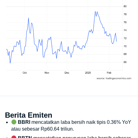
Berita Emiten
BBRI
mencatatkan laba bersih naik tipis 0.36% YoY
atau sebesar Rp60.64 triliun.