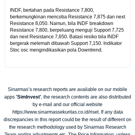
INDF, bertahan pada Resistance 7,800,
berkemungkinan mencoba Resistance 7,875 dan next
Resistance 8,050. Namun, bila INDF breakdown
Resistance 7,800, berpeluang menguji Support 7,725
dan next Resistance 7,650. Batasi resiko bila INDF
bergerak melemah dibawah Support 7,150. Indikator
Stoc osc mengindikasikan pola Downtrend.
Sinarmas’s research reports are available on our mobile
apps
‘SimInvest’
, the research contents are also distributed
by e-mail and our official website
https://www.sinarmassekuritas.co.id/riset. If any data
discrepancies in this report could be the result of different on
the research methodology used by Sinarmas Research
Team and/or adjustments etc. The Price Information, unless