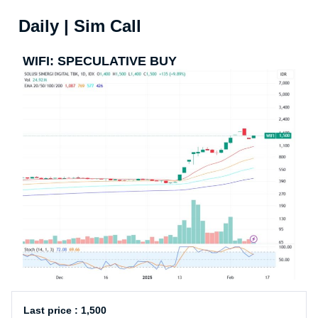
Daily | Sim Call
WIFI: SPECULATIVE BUY
Last price : 1,500