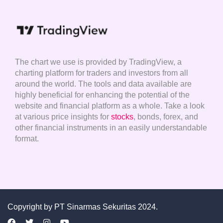
The chart we use is provided by TradingView, a
charting platform for traders and investors from all
around the world. The tools and data available are
highly beneficial for enhancing the potential of the
website and financial platform as a whole. Take a look
at various price insights for
stocks
, bonds, forex, and
other financial instruments in an easily understandable
format.
Copyright by
PT Sinarmas Sekuritas
2024.