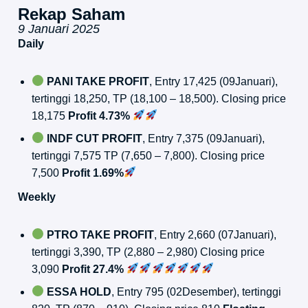
Rekap Saham
9 Januari 2025
Daily
PANI TAKE PROFIT
, Entry 17,425 (09Januari),
tertinggi 18,250, TP (18,100 – 18,500). Closing price
18,175
Profit 4.73%
INDF CUT PROFIT
, Entry 7,375 (09Januari),
tertinggi 7,575 TP (7,650 – 7,800). Closing price
7,500
Profit 1.69%
Weekly
PTRO TAKE PROFIT
, Entry 2,660 (07Januari),
tertinggi 3,390, TP (2,880 – 2,980) Closing price
3,090
Profit 27.4%
ESSA HOLD
, Entry 795 (02Desember), tertinggi