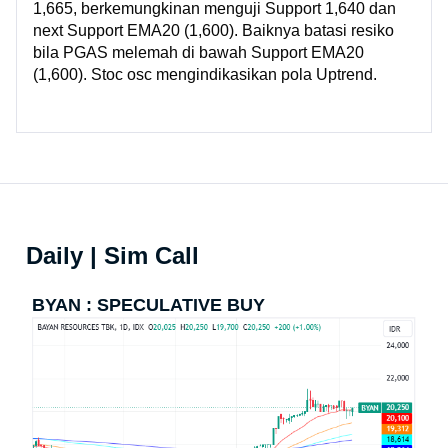
1,665, berkemungkinan menguji Support 1,640 dan
next Support EMA20 (1,600). Baiknya batasi resiko
bila PGAS melemah di bawah Support EMA20
(1,600). Stoc osc mengindikasikan pola Uptrend.
Daily | Sim Call
BYAN : SPECULATIVE BUY