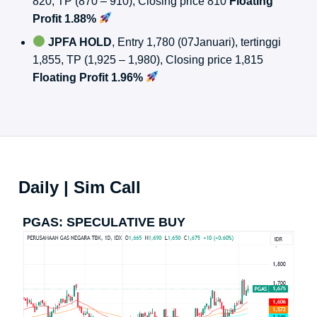
820, TP (870 – 910), Closing price 810
Floating
Profit 1.88%
JPFA HOLD
, Entry 1,780 (07Januari), tertinggi
1,855, TP (1,925 – 1,980), Closing price 1,815
Floating Profit 1.96%
Daily | Sim Call
PGAS: SPECULATIVE BUY