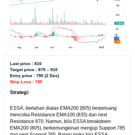
Last price : 810
Target price : 870 – 910
Entry price : 795 (2 Des)
Stop Loss : 740
Strategi:
ESSA, bertahan diatas EMA200 (805) berpeluang
mencoba Resistance EMA100 (835) dan next
Resistance 870. Namun, bila ESSA breakdown
EMA200 (805), berkemungkinan menguji Support 785
dan next Support 765. Batasi risiko bila ESSA