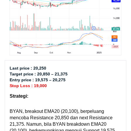
Last price : 20,250
Target price : 20,850 – 21,375
Entry price : 19,575 – 20,275
Stop Loss : 19,000
Strategi:
BYAN, breakout EMA20 (20,100), berpeluang
mencoba Resistance 20,850 dan next Resistance
21,375. Namun, bila BYAN breakdown EMA20
(20,100), berkemungkinan menguji Support 19,575