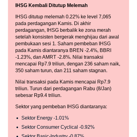
IHSG Kembali Ditutup Melemah
IHSG ditutup melemah 0.22% ke level 7,065
pada perdagangan Kamis. Di akhir
perdagangan, IHSG berbalik ke zona merah
setelah konsisten bergerak menghijau dari awal
pembukaan sesi 1. Saham pembeban IHSG
pada Kamis diantaranya BREN -2.4%, BBRI
-1.23%, dan AMRT -2.8%. Nilai transaksi
mencapai Rp7.9 triliun, dengan 236 saham naik,
350 saham turun, dan 211 saham stagnan.
Nilai transaksi pada Kamis mencapai Rp7.9
triliun. Turun dari perdagangan Rabu (8/Jan)
sebesar Rp9.4 triliun.
Sektor yang pembeban IHSG diantaranya:
Sektor Energy -1.01%
Sektor Consumer Cyclical -0.92%
Sektor Basic-Industry -0.87%