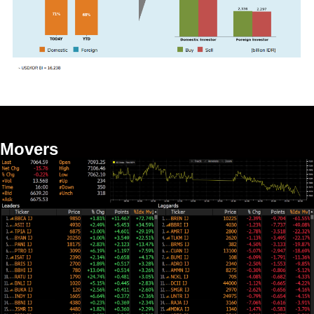
Movers