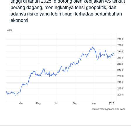
tinggi di tahun 2025, didorong oleh kebijakan AS terkait
perang dagang, meningkatnya tensi geopolitik, dan
adanya risiko yang lebih tinggi terhadap pertumbuhan
ekonomi.