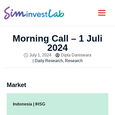
Toggl
Morning Call – 1 Juli
2024
July 1, 2024
Dipta Daniswara
|
Daily Research
,
Research
Market
Indonesia | IHSG