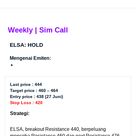
Weekly | Sim Call​
ELSA: HOLD
Mengenai Emiten:
Last price : 444
Target price : 460 – 464
Entry price : 438 (27 Juni)
Stop Loss : 420
Strategi:
ELSA, breakout Resistance 440, berpeluang
mencoba Resistance 460 dan next Resistance 476.