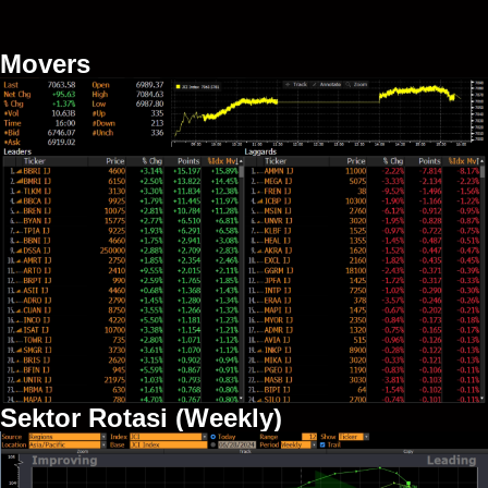
Movers
Sektor Rotasi (Weekly)