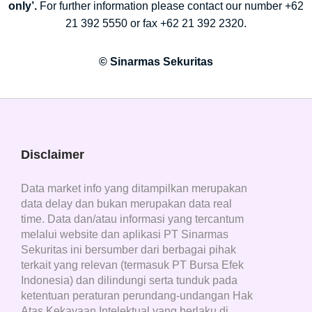
only’.
For further information please contact our number +62
21 392 5550 or fax +62 21 392 2320.
© Sinarmas Sekuritas
Disclaimer
Data market info yang ditampilkan merupakan
data delay dan bukan merupakan data real
time. Data dan/atau informasi yang tercantum
melalui website dan aplikasi PT Sinarmas
Sekuritas ini bersumber dari berbagai pihak
terkait yang relevan (termasuk PT Bursa Efek
Indonesia) dan dilindungi serta tunduk pada
ketentuan peraturan perundang-undangan Hak
Atas Kekayaan Intelektual yang berlaku di