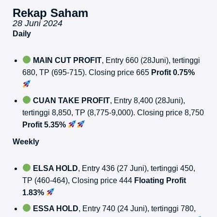
Rekap Saham
28 Juni 2024
Daily
MAIN CUT PROFIT
, Entry 660 (28Juni), tertinggi
680, TP (695-715). Closing price 665
Profit 0.75%
CUAN TAKE PROFIT
, Entry 8,400 (28Juni),
tertinggi 8,850, TP (8,775-9,000). Closing price 8,750
Profit 5.35%
Weekly
ELSA HOLD
, Entry 436 (27 Juni), tertinggi 450,
TP (460-464), Closing price 444
Floating Profit
1.83%
ESSA HOLD
, Entry 740 (24 Juni), tertinggi 780,