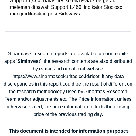
Support 1,460. Batasi resiko bila PGAS bergerak
melemah dibawah Support 1,460. Indikator Stoc osc
mengindikasikan pola Sideways.
Sinarmas’s research reports are available on our mobile
apps
‘SimInvest’
, the research contents are also distributed
by e-mail and our official website
https://www.sinarmassekuritas.co.id/riset. If any data
discrepancies in this report could be the result of different on
the research methodology used by Sinarmas Research
Team and/or adjustments etc. The Price Information, unless
otherwise stated, the price information reflects the closing
price of the previous trading day.
‘This document is intended for information purposes