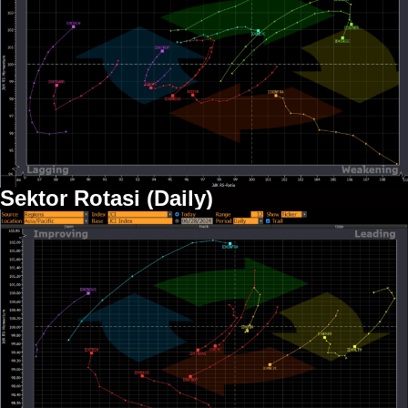
Sektor Rotasi (Daily)