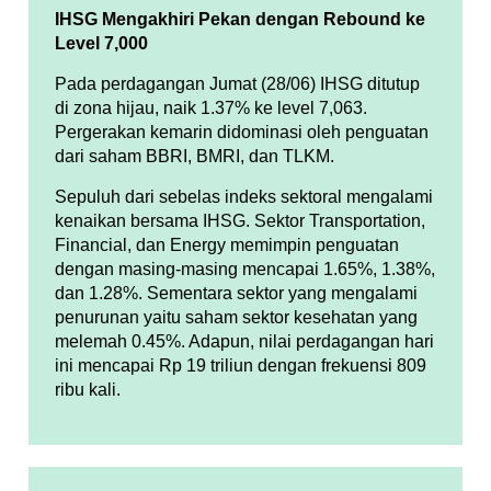
IHSG Mengakhiri Pekan dengan Rebound ke
Level 7,000
Pada perdagangan Jumat (28/06) IHSG ditutup
di zona hijau, naik 1.37% ke level 7,063.
Pergerakan kemarin didominasi oleh penguatan
dari saham BBRI, BMRI, dan TLKM.
Sepuluh dari sebelas indeks sektoral mengalami
kenaikan bersama IHSG. Sektor Transportation,
Financial, dan Energy memimpin penguatan
dengan masing-masing mencapai 1.65%, 1.38%,
dan 1.28%. Sementara sektor yang mengalami
penurunan yaitu saham sektor kesehatan yang
melemah 0.45%. Adapun, nilai perdagangan hari
ini mencapai Rp 19 triliun dengan frekuensi 809
ribu kali.