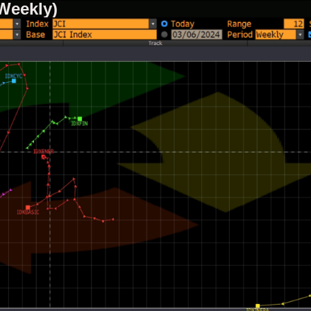
(Weekly)