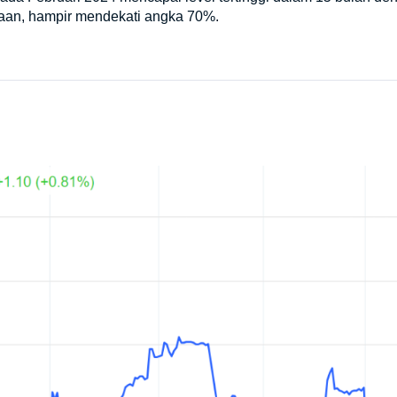
iraan, hampir mendekati angka 70%.