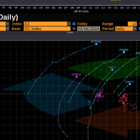
Daily)