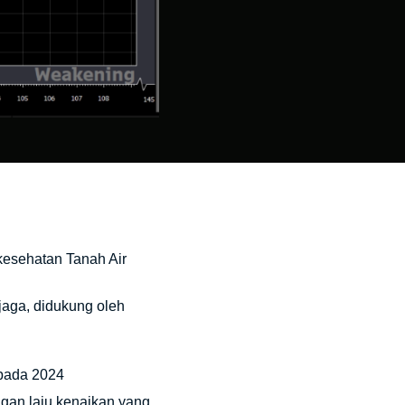
 kesehatan Tanah Air
rjaga, didukung oleh
 pada 2024
ngan laju kenaikan yang