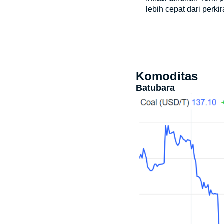
lebih cepat dari perk
Komoditas
Batubara