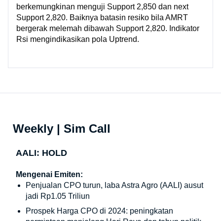
berkemungkinan menguji Support 2,850 dan next
Support 2,820. Baiknya batasin resiko bila AMRT
bergerak melemah dibawah Support 2,820. Indikator
Rsi mengindikasikan pola Uptrend.
Weekly | Sim Call
AALI: HOLD
Mengenai Emiten:
Penjualan CPO turun, laba Astra Agro (AALI) ausut
jadi Rp1.05 Triliun
Prospek Harga CPO di 2024: peningkatan