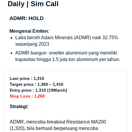
Daily | Sim Call
ADMR: HOLD
Mengenai Emiten:
Laba bersih Adaro Minerals (ADMR) naik 32.75%
sepanjang 2023
ADMR bangun smelter aluminium yang memiliki
kapasitas hingga 1.5 juta ton aluminium per tahun.
Last price : 1,310
Target price : 1,360 – 1,410
Entry price : 1,310 (19March)
Stop Loss : 1,260
Strategi:
ADMR, mencoba breakout Resistance MA200
(1,320), bila berhasil berpeluang mencoba