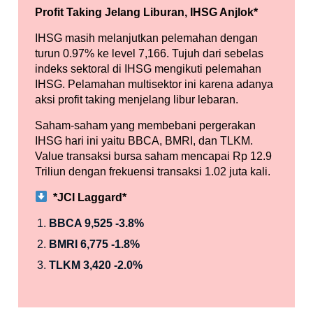
Profit Taking Jelang Liburan, IHSG Anjlok
*
IHSG masih melanjutkan pelemahan dengan
turun 0.97% ke level 7,166. Tujuh dari sebelas
indeks sektoral di IHSG mengikuti pelemahan
IHSG. Pelamahan multisektor ini karena adanya
aksi profit taking menjelang libur lebaran.
Saham-saham yang membebani pergerakan
IHSG hari ini yaitu BBCA, BMRI, dan TLKM.
Value transaksi bursa saham mencapai Rp 12.9
Triliun dengan frekuensi transaksi 1.02 juta kali.
*JCI Laggard*
BBCA 9,525 -3.8%
BMRI 6,775 -1.8%
TLKM 3,420 -2.0%