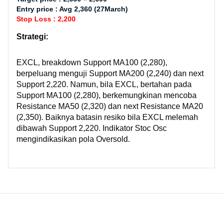
Entry price : Avg 2,360 (27March)
Stop Loss : 2,200
Strategi:
EXCL, breakdown Support MA100 (2,280),
berpeluang menguji Support MA200 (2,240) dan next
Support 2,220. Namun, bila EXCL, bertahan pada
Support MA100 (2,280), berkemungkinan mencoba
Resistance MA50 (2,320) dan next Resistance MA20
(2,350). Baiknya batasin resiko bila EXCL melemah
dibawah Support 2,220. Indikator Stoc Osc
mengindikasikan pola Oversold.