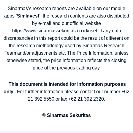
Sinarmas’s research reports are available on our mobile
apps
‘SimInvest’
, the research contents are also distributed
by e-mail and our official website
https://www.sinarmassekuritas.co.id/riset. If any data
discrepancies in this report could be the result of different on
the research methodology used by Sinarmas Research
Team and/or adjustments etc. The Price Information, unless
otherwise stated, the price information reflects the closing
price of the previous trading day.
‘This document is intended for information purposes
only’.
For further information please contact our number +62
21 392 5550 or fax +62 21 392 2320.
© Sinarmas Sekuritas