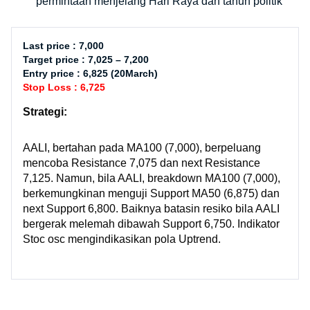
permintaan menjelang Hari Raya dan tahun politik
Last price : 7,000
Target price : 7,025 – 7,200
Entry price : 6,825 (20March)
Stop Loss : 6,725
Strategi:
AALI, bertahan pada MA100 (7,000), berpeluang
mencoba Resistance 7,075 dan next Resistance
7,125. Namun, bila AALI, breakdown MA100 (7,000),
berkemungkinan menguji Support MA50 (6,875) dan
next Support 6,800. Baiknya batasin resiko bila AALI
bergerak melemah dibawah Support 6,750. Indikator
Stoc osc mengindikasikan pola Uptrend.