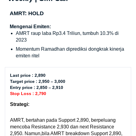
AMRT: HOLD
Mengenai Emiten:
AMRT raup laba Rp3.4 Triliun, tumbuh 10.3% di
2023
Momentum Ramadhan diprediksi dongkrak kinerja
emiten ritel
Last price : 2,890
Target price : 2,950 – 3,000
Entry price : 2,850 – 2,910
Stop Loss : 2,790
Strategi:
AMRT, bertahan pada Support 2,890, berpeluang
mencoba Resistance 2,930 dan next Resistance
2,950. Namun,bila AMRT breakdown Support 2,890,