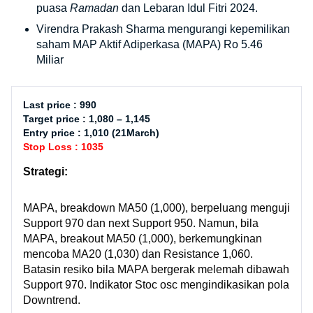
puasa
Ramadan
dan Lebaran Idul Fitri 2024.
Virendra Prakash Sharma mengurangi kepemilikan
saham MAP Aktif Adiperkasa (MAPA) Ro 5.46
Miliar
Last price : 990
Target price : 1,080 – 1,145
Entry price : 1,010 (21March)
Stop Loss : 1035
Strategi:
MAPA, breakdown MA50 (1,000), berpeluang menguji
Support 970 dan next Support 950. Namun, bila
MAPA, breakout MA50 (1,000), berkemungkinan
mencoba MA20 (1,030) dan Resistance 1,060.
Batasin resiko bila MAPA bergerak melemah dibawah
Support 970. Indikator Stoc osc mengindikasikan pola
Downtrend.