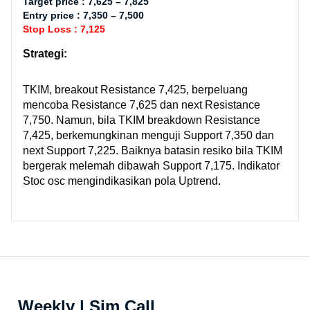
Target price : 7,625 – 7,825
Entry price : 7,350 – 7,500
Stop Loss : 7,125
Strategi:
TKIM, breakout Resistance 7,425, berpeluang
mencoba Resistance 7,625 dan next Resistance
7,750. Namun, bila TKIM breakdown Resistance
7,425, berkemungkinan menguji Support 7,350 dan
next Support 7,225. Baiknya batasin resiko bila TKIM
bergerak melemah dibawah Support 7,175. Indikator
Stoc osc mengindikasikan pola Uptrend.
Weekly | Sim Call