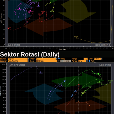
Sektor Rotasi (Daily)