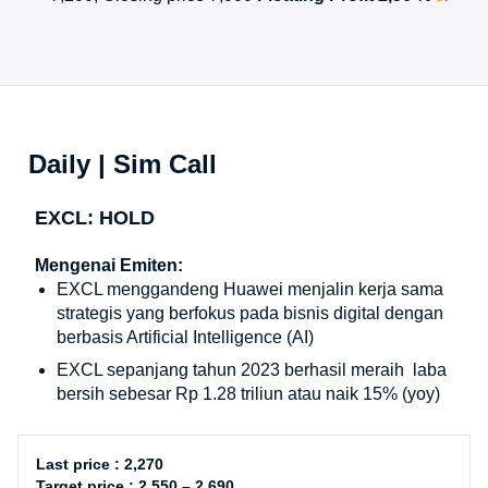
Daily | Sim Call
EXCL: HOLD
Mengenai Emiten:
EXCL menggandeng Huawei menjalin kerja sama
strategis yang berfokus pada bisnis digital dengan
berbasis Artificial Intelligence (AI)
EXCL sepanjang tahun 2023 berhasil meraih laba
bersih sebesar Rp 1.28 triliun atau naik 15% (yoy)
Last price : 2,270
Target price : 2,550 – 2,690