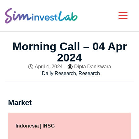
Toggl
Morning Call – 04 Apr
2024
April 4, 2024
Dipta Daniswara
|
Daily Research
,
Research
Market
Indonesia | IHSG