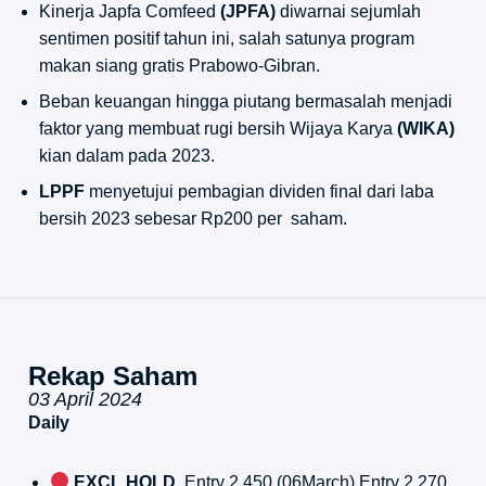
Kinerja Japfa Comfeed
(JPFA)
diwarnai sejumlah
sentimen positif tahun ini, salah satunya program
makan siang gratis Prabowo-Gibran.
Beban keuangan hingga piutang bermasalah menjadi
faktor yang membuat rugi bersih Wijaya Karya
(WIKA)
kian dalam pada 2023.
LPPF
menyetujui pembagian dividen final dari laba
bersih 2023 sebesar Rp200 per saham.
Rekap Saham
03 April 2024
Daily
EXCL HOLD,
Entry 2,450 (06March) Entry 2,270