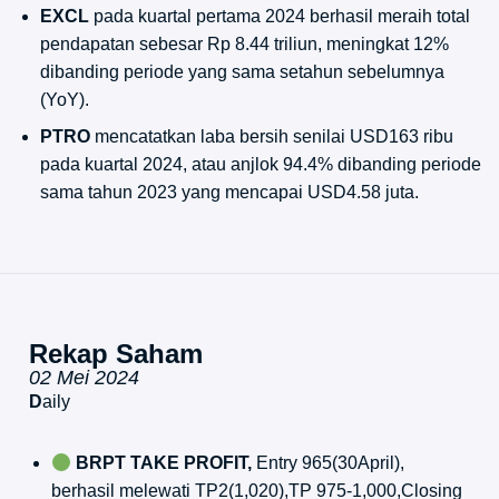
EXCL
pada kuartal pertama 2024 berhasil meraih total
pendapatan sebesar Rp 8.44 triliun, meningkat 12%
dibanding periode yang sama setahun sebelumnya
(YoY).
PTRO
mencatatkan laba bersih senilai USD163 ribu
pada kuartal 2024, atau anjlok 94.4% dibanding periode
sama tahun 2023 yang mencapai USD4.58 juta.
Rekap Saham
02 Mei 2024
D
aily
BRPT TAKE PROFIT,
Entry 965(30April),
berhasil melewati TP2(1,020),TP 975-1,000,Closing