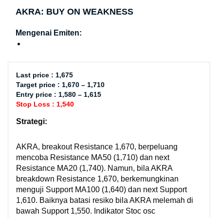
AKRA: BUY ON WEAKNESS
Mengenai Emiten:
Last price : 1,675
Target price : 1,670 – 1,710
Entry price : 1,580 – 1,615
Stop Loss : 1,540
Strategi:
AKRA, breakout Resistance 1,670, berpeluang
mencoba Resistance MA50 (1,710) dan next
Resistance MA20 (1,740). Namun, bila AKRA
breakdown Resistance 1,670, berkemungkinan
menguji Support MA100 (1,640) dan next Support
1,610. Baiknya batasi resiko bila AKRA melemah di
bawah Support 1,550. Indikator Stoc osc