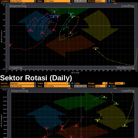
Sektor Rotasi (Daily)