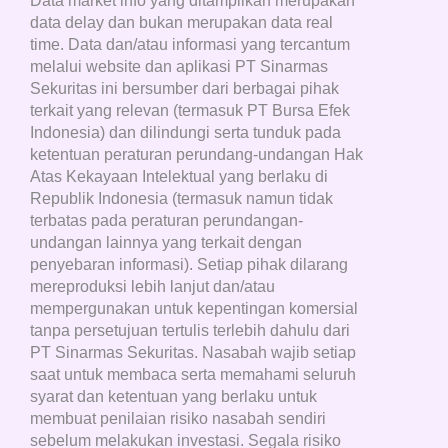
Data market info yang ditampilkan merupakan
data delay dan bukan merupakan data real
time. Data dan/atau informasi yang tercantum
melalui website dan aplikasi PT Sinarmas
Sekuritas ini bersumber dari berbagai pihak
terkait yang relevan (termasuk PT Bursa Efek
Indonesia) dan dilindungi serta tunduk pada
ketentuan peraturan perundang-undangan Hak
Atas Kekayaan Intelektual yang berlaku di
Republik Indonesia (termasuk namun tidak
terbatas pada peraturan perundangan-
undangan lainnya yang terkait dengan
penyebaran informasi). Setiap pihak dilarang
mereproduksi lebih lanjut dan/atau
mempergunakan untuk kepentingan komersial
tanpa persetujuan tertulis terlebih dahulu dari
PT Sinarmas Sekuritas. Nasabah wajib setiap
saat untuk membaca serta memahami seluruh
syarat dan ketentuan yang berlaku untuk
membuat penilaian risiko nasabah sendiri
sebelum melakukan investasi. Segala risiko