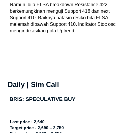
Namun, bila ELSA breakdown Resistance 422,
berkemungkinan menguji Support 416 dan next
Support 410. Baiknya batasin resiko bila ELSA
melemah dibawah Support 410. Indikator Stoc osc
mengindikasikan pola Uptrend.
Daily | Sim Call
BRIS: SPECULATIVE BUY
Last price : 2,640
Target price : 2,690 – 2,750