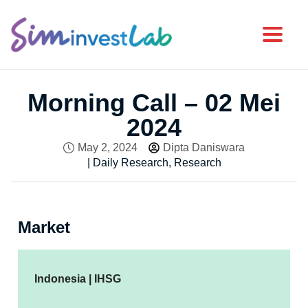
Toggl
Morning Call – 02 Mei
2024
May 2, 2024
Dipta Daniswara
|
Daily Research
,
Research
Market
Indonesia | IHSG