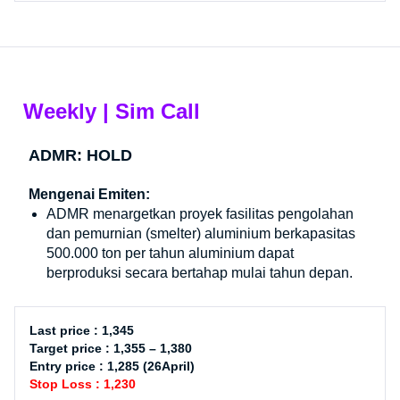
Weekly | Sim Call
ADMR: HOLD
Mengenai Emiten:
ADMR menargetkan proyek fasilitas pengolahan
dan pemurnian (smelter) aluminium berkapasitas
500.000 ton per tahun aluminium dapat
berproduksi secara bertahap mulai tahun depan.
Last price : 1,345
Target price : 1,355 – 1,380
Entry price : 1,285 (26April)
Stop Loss : 1,230