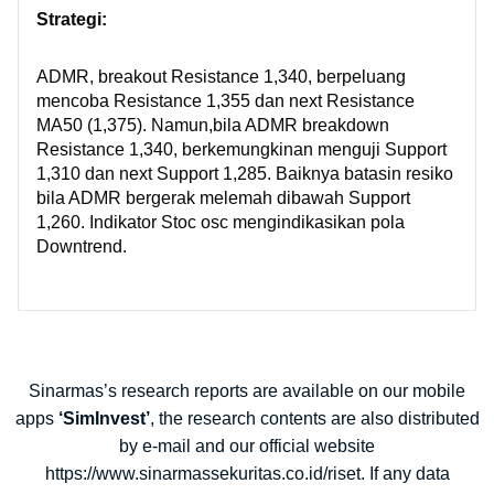
Strategi:
ADMR, breakout Resistance 1,340, berpeluang
mencoba Resistance 1,355 dan next Resistance
MA50 (1,375). Namun,bila ADMR breakdown
Resistance 1,340, berkemungkinan menguji Support
1,310 dan next Support 1,285. Baiknya batasin resiko
bila ADMR bergerak melemah dibawah Support
1,260. Indikator Stoc osc mengindikasikan pola
Downtrend.
Sinarmas’s research reports are available on our mobile
apps
‘SimInvest’
, the research contents are also distributed
by e-mail and our official website
https://www.sinarmassekuritas.co.id/riset. If any data