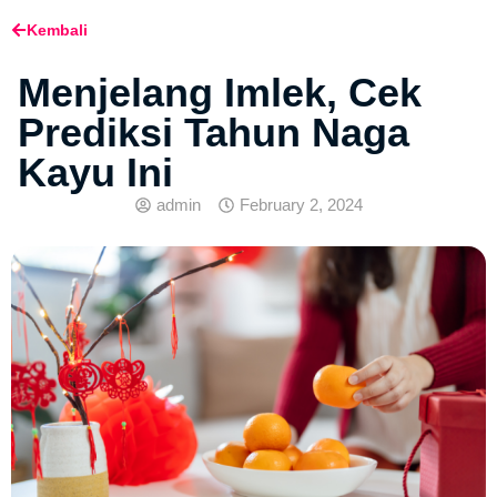
Kembali
Menjelang Imlek, Cek
Prediksi Tahun Naga
Kayu Ini
admin
February 2, 2024