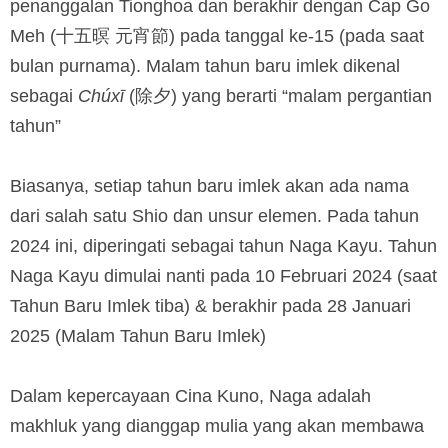
penanggalan Tionghoa dan berakhir dengan Cap Go
Meh (十五暝 元宵節) pada tanggal ke-15 (pada saat
bulan purnama). Malam tahun baru imlek dikenal
sebagai
Chúxī
(除夕) yang berarti “malam pergantian
tahun”
Biasanya, setiap tahun baru imlek akan ada nama
dari salah satu Shio dan unsur elemen. Pada tahun
2024 ini, diperingati sebagai tahun Naga Kayu. Tahun
Naga Kayu dimulai nanti pada 10 Februari 2024 (saat
Tahun Baru Imlek tiba) & berakhir pada 28 Januari
2025 (Malam Tahun Baru Imlek)
Dalam kepercayaan Cina Kuno, Naga adalah
makhluk yang dianggap mulia yang akan membawa