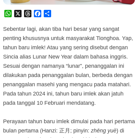
WhatsApp
X
Threads
Facebook
Share
Sebentar lagi, akan tiba hari besar yang sangat
penting khususnya untuk masyarakat Tionghoa. Yap,
tahun baru imlek! Atau yang sering disebut dengan
Sincia alias Lunar New Year dalam bahasa inggris.
Sesuai dengan namanya “lunar”, penanggalan ini
dilakukan pada penanggalan bulan, berbeda dengan
penanggalan masehi yang mengacu pada matahari.
Pada tahun 2024 ini, tahun baru imlek akan jatuh
pada tanggal 10 Februari mendatang.
Perayaan tahun baru imlek dimulai pada hari pertama
bulan pertama (Hanzi: 正月; pinyin:
zhēng yuè
) di