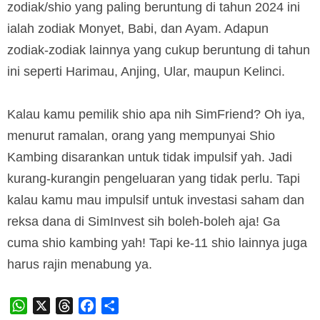
zodiak/shio yang paling beruntung di tahun 2024 ini
ialah zodiak Monyet, Babi, dan Ayam. Adapun
zodiak-zodiak lainnya yang cukup beruntung di tahun
ini seperti Harimau, Anjing, Ular, maupun Kelinci.
Kalau kamu pemilik shio apa nih SimFriend? Oh iya,
menurut ramalan, orang yang mempunyai Shio
Kambing disarankan untuk tidak impulsif yah. Jadi
kurang-kurangin pengeluaran yang tidak perlu. Tapi
kalau kamu mau impulsif untuk investasi saham dan
reksa dana di SimInvest sih boleh-boleh aja! Ga
cuma shio kambing yah! Tapi ke-11 shio lainnya juga
harus rajin menabung ya.
WhatsApp
X
Threads
Facebook
Share