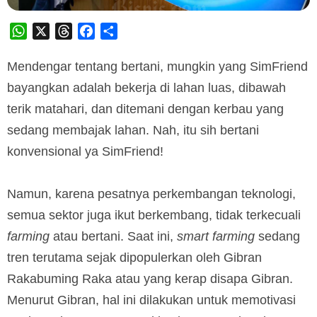
WhatsApp
X
Threads
Facebook
Share
Mendengar tentang bertani, mungkin yang SimFriend
bayangkan adalah bekerja di lahan luas, dibawah
terik matahari, dan ditemani dengan kerbau yang
sedang membajak lahan. Nah, itu sih bertani
konvensional ya SimFriend!
Namun, karena pesatnya perkembangan teknologi,
semua sektor juga ikut berkembang, tidak terkecuali
farming
atau bertani. Saat ini,
smart farming
sedang
tren terutama sejak dipopulerkan oleh Gibran
Rakabuming Raka atau yang kerap disapa Gibran.
Menurut Gibran, hal ini dilakukan untuk memotivasi