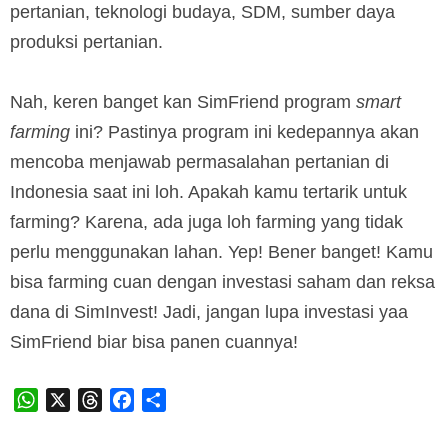
pertanian, teknologi budaya, SDM, sumber daya
produksi pertanian.
Nah, keren banget kan SimFriend program
smart
farming
ini? Pastinya program ini kedepannya akan
mencoba menjawab permasalahan pertanian di
Indonesia saat ini loh. Apakah kamu tertarik untuk
farming? Karena, ada juga loh farming yang tidak
perlu menggunakan lahan. Yep! Bener banget! Kamu
bisa farming cuan dengan investasi saham dan reksa
dana di SimInvest! Jadi, jangan lupa investasi yaa
SimFriend biar bisa panen cuannya!
WhatsApp
X
Threads
Facebook
Share