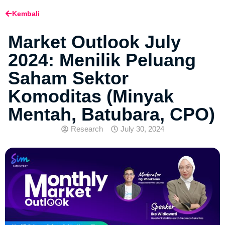
Kembali
Market Outlook July
2024: Menilik Peluang
Saham Sektor
Komoditas (Minyak
Mentah, Batubara, CPO)
Research
July 30, 2024