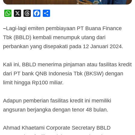
WhatsApp
X
Threads
Facebook
Share
–
Lagi-lagi emiten pembiayaan PT Buana Finance
Tbk (BBLD) kembali menumpuk utang dari
perbankan yang disepakati pada 12 Januari 2024.
Kali ini, BBLD menerima pinjaman atau fasilitas kredit
dari PT bank QNB Indonesia Tbk (BKSW) dengan
limit hingga Rp100 miliar.
Adapun pemberian fasilitas kredit ini memiliki
angsuran berjangka dengan tenor 48 bulan.
Ahmad Khaetami Corporate Secretary BBLD