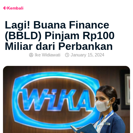
Kembali
Lagi! Buana Finance
(BBLD) Pinjam Rp100
Miliar dari Perbankan
Ike Widiawati
January 15, 2024