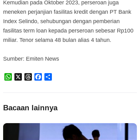
Kemudian pada Oktober 2023, perseroan juga
meneken perjanjian fasilitas kredit dengan PT Bank
Index Selindo, sehubungan dengan pemberian
fasilitas term loan kepada perseroan sebesar Rp100
miliar. Tenor selama 48 bulan alias 4 tahun.
Sumber: Emiten News
WhatsApp
X
Threads
Facebook
Share
Bacaan lainnya