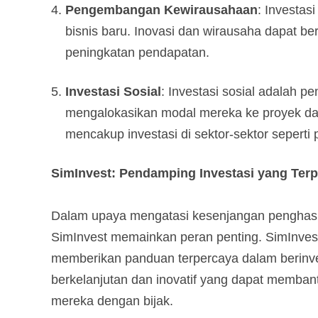
Pengembangan Kewirausahaan
: Investas
bisnis baru. Inovasi dan wirausaha dapat b
peningkatan pendapatan.
Investasi Sosial
: Investasi sosial adalah p
mengalokasikan modal mereka ke proyek dan in
mencakup investasi di sektor-sektor sepert
SimInvest: Pendamping Investasi yang Ter
Dalam upaya mengatasi kesenjangan penghasilan
SimInvest memainkan peran penting. SimInvest
memberikan panduan terpercaya dalam berinve
berkelanjutan dan inovatif yang dapat membant
mereka dengan bijak.