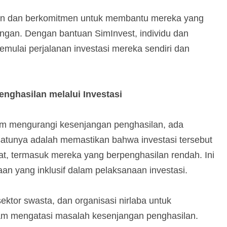
an dan berkomitmen untuk membantu mereka yang
angan. Dengan bantuan SimInvest, individu dan
ulai perjalanan investasi mereka sendiri dan
nghasilan melalui Investasi
lam mengurangi kesenjangan penghasilan, ada
 satunya adalah memastikan bahwa investasi tersebut
t, termasuk mereka yang berpenghasilan rendah. Ini
an yang inklusif dalam pelaksanaan investasi.
sektor swasta, dan organisasi nirlaba untuk
alam mengatasi masalah kesenjangan penghasilan.