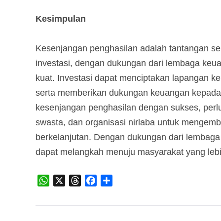
Kesimpulan
Kesenjangan penghasilan adalah tantangan se
investasi, dengan dukungan dari lembaga keua
kuat. Investasi dapat menciptakan lapangan ke
serta memberikan dukungan keuangan kepada
kesenjangan penghasilan dengan sukses, perl
swasta, dan organisasi nirlaba untuk mengemba
berkelanjutan. Dengan dukungan dari lembaga 
dapat melangkah menuju masyarakat yang lebi
WhatsApp
X
Threads
Facebook
Share