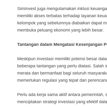
SimInvest juga mengutamakan inklusi keuang
memiliki akses terbatas terhadap layanan keu
kelompok yang sebelumnya diabaikan dapat mem
membuka peluang ekonomi yang lebih besar.
Tantangan dalam Mengatasi Kesenjangan Pe
Meskipun investasi memiliki potensi besar da
beberapa tantangan yang perlu diatasi. Salah
merata dan bermanfaat bagi seluruh masyaraka
memerlukan regulasi yang tepat dan perencana
Perlu ada kerja sama aktif antara pemerintah, 
menciptakan strategi investasi yang efektif d