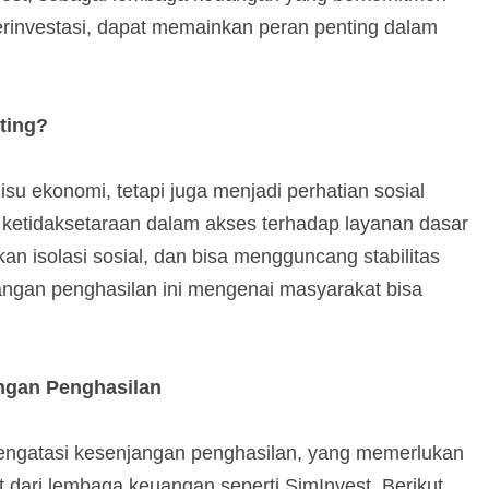
investasi, dapat memainkan peran penting dalam
ting?
su ekonomi, tetapi juga menjadi perhatian sosial
ketidaksetaraan dalam akses terhadap layanan dasar
an isolasi sosial, dan bisa mengguncang stabilitas
angan penghasilan ini mengenai masyarakat bisa
ngan Penghasilan
mengatasi kesenjangan penghasilan, yang memerlukan
 dari lembaga keuangan seperti SimInvest. Berikut