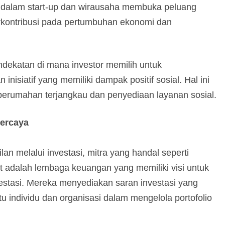
i dalam start-up dan wirausaha membuka peluang
erkontribusi pada pertumbuhan ekonomi dan
endekatan di mana investor memilih untuk
isiatif yang memiliki dampak positif sosial. Hal ini
i perumahan terjangkau dan penyediaan layanan sosial.
percaya
 melalui investasi, mitra yang handal seperti
 adalah lembaga keuangan yang memiliki visi untuk
stasi. Mereka menyediakan saran investasi yang
u individu dan organisasi dalam mengelola portofolio