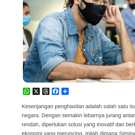
WhatsApp
X
Threads
Facebook
Share
Kesenjangan penghasilan adalah salah satu is
negara. Dengan semakin lebarnya jurang antar
rendah, diperlukan solusi yang inovatif dan b
ekonomi yang meruncing. Inilah dimana Simin