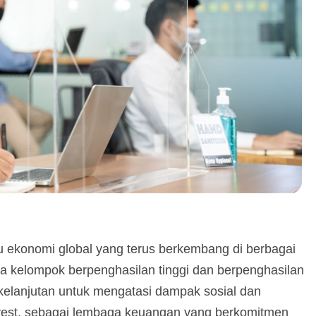
u ekonomi global yang terus berkembang di berbagai
a kelompok berpenghasilan tinggi dan berpenghasilan
erkelanjutan untuk mengatasi dampak sosial dan
vest, sebagai lembaga keuangan yang berkomitmen