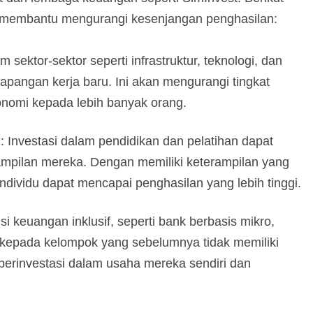
t membantu mengurangi kesenjangan penghasilan:
am sektor-sektor seperti infrastruktur, teknologi, dan
lapangan kerja baru. Ini akan mengurangi tingkat
omi kepada lebih banyak orang.
n
: Investasi dalam pendidikan dan pelatihan dapat
mpilan mereka. Dengan memiliki keterampilan yang
individu dapat mencapai penghasilan yang lebih tinggi.
usi keuangan inklusif, seperti bank berbasis mikro,
epada kelompok yang sebelumnya tidak memiliki
berinvestasi dalam usaha mereka sendiri dan