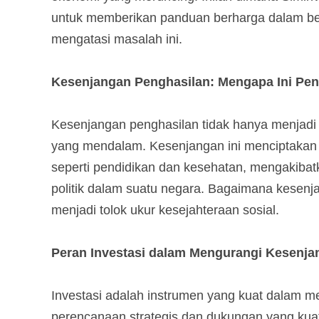
untuk memberikan panduan berharga dalam ber
mengatasi masalah ini.
Kesenjangan Penghasilan: Mengapa Ini Pen
Kesenjangan penghasilan tidak hanya menjadi i
yang mendalam. Kesenjangan ini menciptakan 
seperti pendidikan dan kesehatan, mengakibatk
politik dalam suatu negara. Bagaimana kesenj
menjadi tolok ukur kesejahteraan sosial.
Peran Investasi dalam Mengurangi Kesenja
Investasi adalah instrumen yang kuat dalam 
perencanaan strategis dan dukungan yang kuat