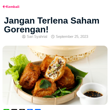
Kembali
Jangan Terlena Saham
Gorengan!
Sari Syahrial
September 25, 2023