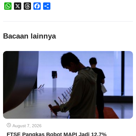
WhatsApp
X
Threads
Facebook
Share
Bacaan lainnya
August 7, 2026
FTSE Pangkas Bobot MAPI Jadi 12,7%