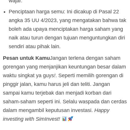
wajar.
Penciptaan harga semu: Ini dicakup di Pasal 22
angka 35 UU 4/2023, yang mengatakan bahwa tak
boleh ada upaya menciptakan harga saham yang
naik atau turun dengan tujuan menguntungkan diri
sendiri atau pihak lain.
Pesan untuk Kamu
Jangan terlena dengan saham
gorengan yang menjanjikan keuntungan besar dalam
waktu singkat ya guys
!
. Seperti memilih gorengan di
pinggir jalan, kamu harus jeli dan teliti. Jangan
sampai kamu terjebak dan menjadi korban dari
saham-saham seperti ini. Selalu waspada dan cerdas
dalam mengambil keputusan investasi.
Happy
investing with SimInvest!