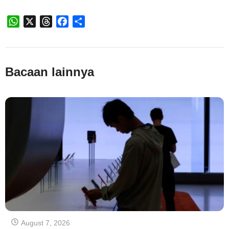
WhatsApp
X
Threads
Facebook
Share
Bacaan lainnya
August 7, 2026