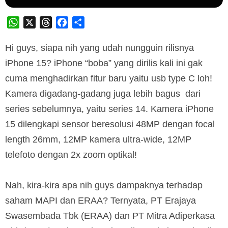
WhatsApp
X
Threads
Facebook
Share
Hi guys, siapa nih yang udah nungguin rilisnya
iPhone 15? iPhone “boba” yang dirilis kali ini gak
cuma menghadirkan fitur baru yaitu usb type C loh!
Kamera digadang-gadang juga lebih bagus dari
series sebelumnya, yaitu series 14. Kamera iPhone
15 dilengkapi sensor beresolusi 48MP dengan focal
length 26mm, 12MP kamera ultra-wide, 12MP
telefoto dengan 2x zoom optikal!
Nah, kira-kira apa nih guys dampaknya terhadap
saham MAPI dan ERAA? Ternyata, PT Erajaya
Swasembada Tbk (ERAA) dan PT Mitra Adiperkasa