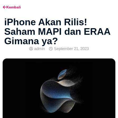
Kembali
iPhone Akan Rilis!
Saham MAPI dan ERAA
Gimana ya?
admin
September 21, 2023