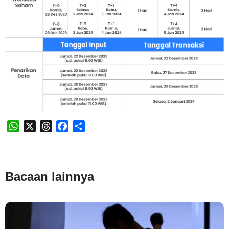
WhatsApp
X
Threads
Facebook
Share
Bacaan lainnya