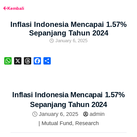
Kembali
Inflasi Indonesia Mencapai 1.57%
Sepanjang Tahun 2024
January 6, 2025
WhatsApp
X
Threads
Facebook
Share
Inflasi Indonesia Mencapai 1.57%
Sepanjang Tahun 2024
January 6, 2025
admin
|
Mutual Fund
,
Research