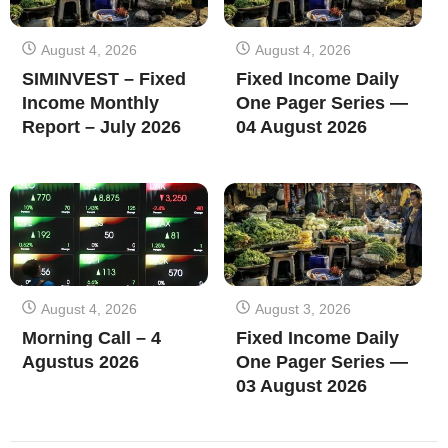
August 4, 2026
August 4, 2026
SIMINVEST – Fixed
Fixed Income Daily
Income Monthly
One Pager Series —
Report – July 2026
04 August 2026
August 4, 2026
August 3, 2026
Morning Call – 4
Fixed Income Daily
Agustus 2026
One Pager Series —
03 August 2026