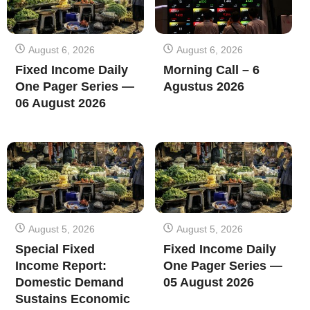
August 6, 2026
August 6, 2026
Fixed Income Daily
Morning Call – 6
One Pager Series —
Agustus 2026
06 August 2026
August 5, 2026
August 5, 2026
Special Fixed
Fixed Income Daily
Income Report:
One Pager Series —
Domestic Demand
05 August 2026
Sustains Economic