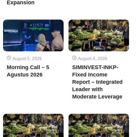
Expansion
August 5, 2026
August 4, 2026
Morning Call – 5
SIMINVEST-INKP-
Agustus 2026
Fixed Income
Report – Integrated
Leader with
Moderate Leverage