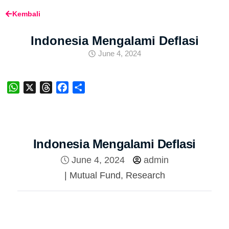
Kembali
Indonesia Mengalami Deflasi
June 4, 2024
WhatsApp
X
Threads
Facebook
Share
Indonesia Mengalami Deflasi
June 4, 2024
admin
|
Mutual Fund
,
Research