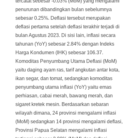
tercatat sebesar -0.03% (MoM) yang mengalami
penurunan dibandingkan bulan sebelumnya
sebesar 0.25%. Deflasi tersebut merupakan
deflasi pertama setelah deflasi terakhir terjadi di
bulan Agustus 2023. Di sisi lain, inflasi secara
tahunan (YoY) sebesar 2.84% dengan Indeks
Harga Kondumen (IHK) sebesar 106.37.
Komoditas Penyumbang Utama Deflasi (MoM)
yaitu daging ayam ras, tarif angkutan antar kota,
ikan segar, dan tomat, sedangkan komoditas
penyumbang utama inflasi (YoY) yaitu emas
perhiasan, cabai merah, bawang merah, dan
sigaret kretek mesin. Berdasarkan sebaran
wilayah dimana, 24 provinsi mengalami inflasi
(MoM) sedangkan 14 provinsi mengalami deflasi,
Provinsi Papua Selatan mengalami inflasi