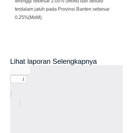
tertinggi sebesar 2.00% (MoM) dan deflasi
terdalam jatuh pada Provinsi Banten sebesar
0.25%(MoM).
Lihat laporan Selengkapnya