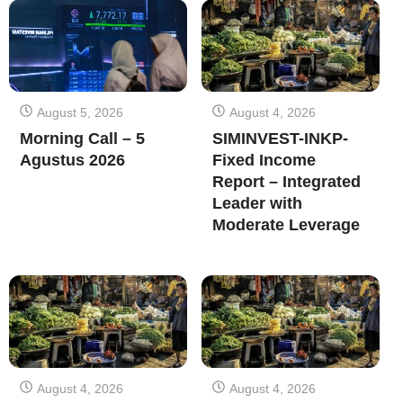
August 5, 2026
August 4, 2026
Morning Call – 5
SIMINVEST-INKP-
Agustus 2026
Fixed Income
Report – Integrated
Leader with
Moderate Leverage
August 4, 2026
August 4, 2026