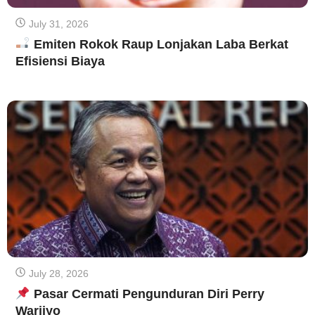
July 31, 2026
Emiten Rokok Raup Lonjakan Laba Berkat
Efisiensi Biaya
July 28, 2026
Pasar Cermati Pengunduran Diri Perry
Warjiyo