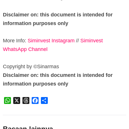
Disclaimer on: this document is intended for
information purposes only
More Info:
Siminvest Instagram
//
Siminvest
WhatsApp Channel
Copyright by ©️Sinarmas
Disclaimer on: this document is intended for
information purposes only
WhatsApp
X
Threads
Facebook
Share
Bacaan lainnya