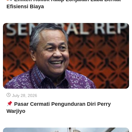
Efisiensi Biaya
July 28, 2026
Pasar Cermati Pengunduran Diri Perry
Warjiyo