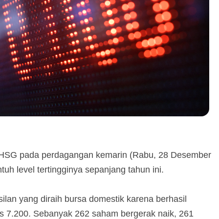
! IHSG pada perdagangan kemarin (Rabu, 28 Desember
uh level tertingginya sepanjang tahun ini.
lan yang diraih bursa domestik karena berhasil
is 7.200. Sebanyak 262 saham bergerak naik, 261