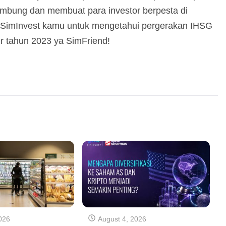
mbung dan membuat para investor berpesta di
i SimInvest kamu untuk mengetahui pergerakan IHSG
ir tahun 2023 ya SimFriend!
026
August 4, 2026