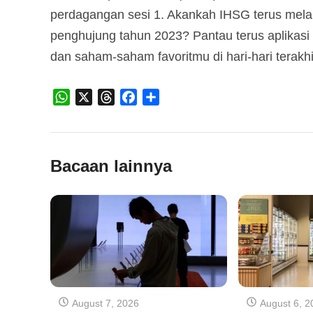
perdagangan sesi 1. Akankah IHSG terus mela
penghujung tahun 2023? Pantau terus aplikas
dan saham-saham favoritmu di hari-hari terakh
WhatsApp
X
Threads
Facebook
Share
Bacaan lainnya
August 7, 2026
August 6, 2