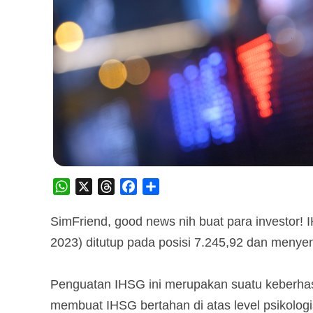
WhatsApp
X
Threads
Facebook
Share
SimFriend, good news nih buat para investor
2023) ditutup pada posisi 7.245,92 dan menyent
Penguatan IHSG ini merupakan suatu keberhasi
membuat IHSG bertahan di atas level psikolog