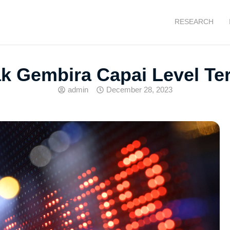
RESEARCH
k Gembira Capai Level Tert
admin
December 28, 2023