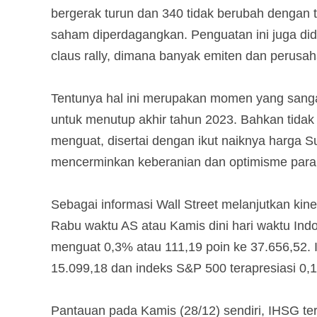
bergerak turun dan 340 tidak berubah dengan tr
saham diperdagangkan. Penguatan ini juga di
claus rally, dimana banyak emiten dan perus
Tentunya hal ini merupakan momen yang sangat
untuk menutup akhir tahun 2023. Bahkan tida
menguat, disertai dengan ikut naiknya harga S
mencerminkan keberanian dan optimisme para 
Sebagai informasi Wall Street melanjutkan k
Rabu waktu AS atau Kamis dini hari waktu Indo
menguat 0,3% atau 111,19 poin ke 37.656,52.
15.099,18 dan indeks S&P 500 terapresiasi 0,
Pantauan pada Kamis (28/12) sendiri, IHSG ter